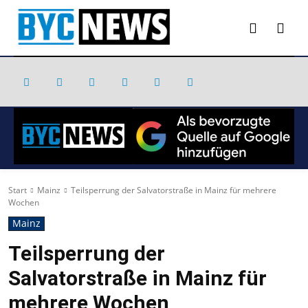
Start
Mainz
Teilsperrung der Salvatorstraße in Mainz für mehrere
Wochen
Mainz
Teilsperrung der
Salvatorstraße in Mainz für
mehrere Wochen