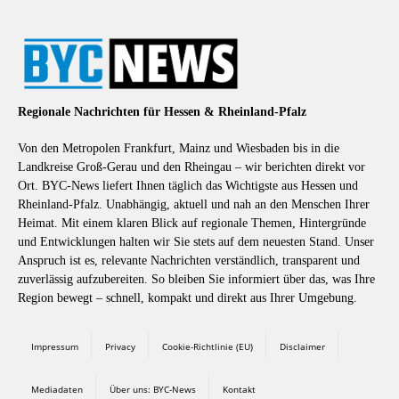
Regionale Nachrichten für Hessen & Rheinland-Pfalz
Von den Metropolen Frankfurt, Mainz und Wiesbaden bis in die
Landkreise Groß-Gerau und den Rheingau – wir berichten direkt vor
Ort. BYC-News liefert Ihnen täglich das Wichtigste aus Hessen und
Rheinland-Pfalz. Unabhängig, aktuell und nah an den Menschen Ihrer
Heimat. Mit einem klaren Blick auf regionale Themen, Hintergründe
und Entwicklungen halten wir Sie stets auf dem neuesten Stand. Unser
Anspruch ist es, relevante Nachrichten verständlich, transparent und
zuverlässig aufzubereiten. So bleiben Sie informiert über das, was Ihre
Region bewegt – schnell, kompakt und direkt aus Ihrer Umgebung.
Impressum
Privacy
Cookie-Richtlinie (EU)
Disclaimer
Mediadaten
Über uns: BYC-News
Kontakt