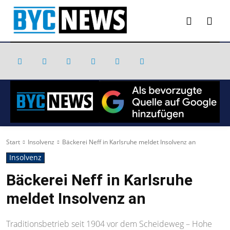
Start
Insolvenz
Bäckerei Neff in Karlsruhe meldet Insolvenz an
Insolvenz
Bäckerei Neff in Karlsruhe
meldet Insolvenz an
Traditionsbetrieb seit 1904 vor dem Scheideweg – Hohe