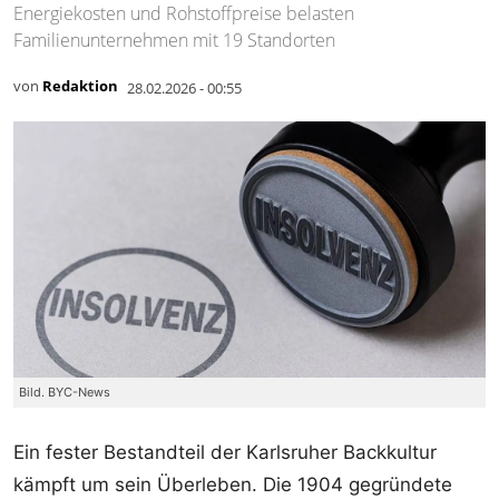
Energiekosten und Rohstoffpreise belasten
Familienunternehmen mit 19 Standorten
von
Redaktion
28.02.2026 - 00:55
Bild. BYC-News
Ein fester Bestandteil der Karlsruher Backkultur
kämpft um sein Überleben. Die 1904 gegründete