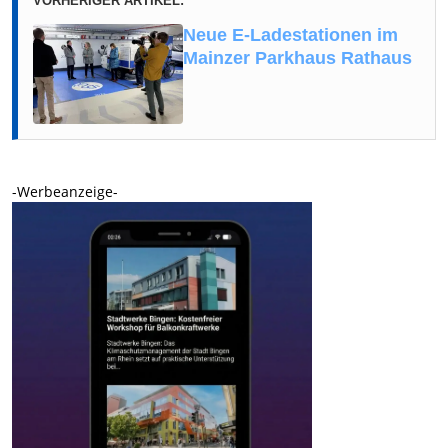
VORHERIGER ARTIKEL:
Neue E-Ladestationen im
Mainzer Parkhaus Rathaus
-Werbeanzeige-