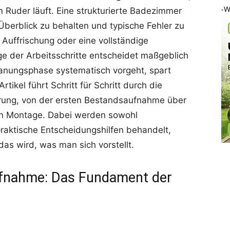
-W
Ruder läuft. Eine strukturierte Badezimmer
 Überblick zu behalten und typische Fehler zu
 Auffrischung oder eine vollständige
ge der Arbeitsschritte entscheidet maßgeblich
Planungsphase systematisch vorgeht, spart
tikel führt Schritt für Schritt durch die
erung, von der ersten Bestandsaufnahme über
len Montage. Dabei werden sowohl
raktische Entscheidungshilfen behandelt,
s wird, was man sich vorstellt.
fnahme: Das Fundament der