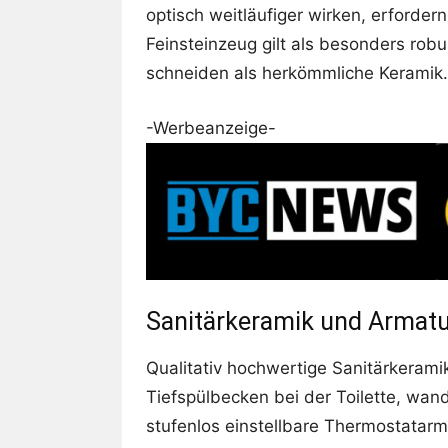
optisch weitläufiger wirken, erforde
Feinsteinzeug gilt als besonders robu
schneiden als herkömmliche Keramik.
-Werbeanzeige-
Sanitärkeramik und Armatu
Qualitativ hochwertige Sanitärkeramik
Tiefspülbecken bei der Toilette, wa
stufenlos einstellbare Thermostatarma