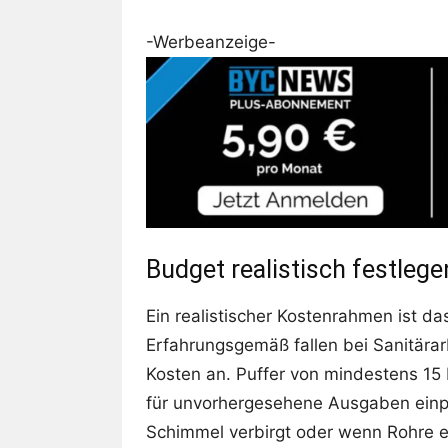
-Werbeanzeige-
Budget realistisch festlege
Ein realistischer Kostenrahmen ist d
Erfahrungsgemäß fallen bei Sanitärarb
Kosten an. Puffer von mindestens 15
für unvorhergesehene Ausgaben einpl
Schimmel verbirgt oder wenn Rohre 