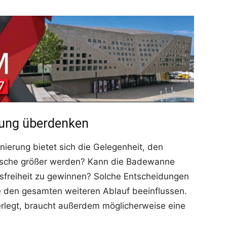
lung überdenken
ierung bietet sich die Gelegenheit, den
Dusche größer werden? Kann die Badewanne
freiheit zu gewinnen? Solche Entscheidungen
e den gesamten weiteren Ablauf beeinflussen.
rlegt, braucht außerdem möglicherweise eine