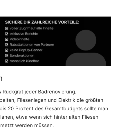
n
as Rückgrat jeder Badrenovierung.
eiten, Fliesenlegen und Elektrik die größten
 bis 20 Prozent des Gesamtbudgets sollte man
anen, etwa wenn sich hinter alten Fliesen
ersetzt werden müssen.