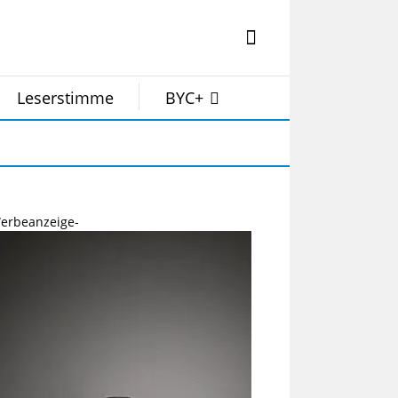
Leserstimme
BYC+
erbeanzeige-