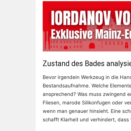
Zustand des Bades analysi
Bevor irgendein Werkzeug in die Hand
Bestandsaufnahme. Welche Elemente 
ansprechend? Was muss zwingend ern
Fliesen, marode Silikonfugen oder ver
wenn man genauer hinsieht. Eine schri
schafft Klarheit und verhindert, das