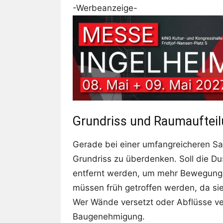
-Werbeanzeige-
Grundriss und Raumauftei
Gerade bei einer umfangreicheren San
Grundriss zu überdenken. Soll die 
entfernt werden, um mehr Bewegungs
müssen früh getroffen werden, da si
Wer Wände versetzt oder Abflüsse ve
Baugenehmigung.