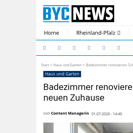
Home
Rheinland-Pfalz
Start
Haus und Garten
Badezimmer renovieren: Sch
Haus und Garten
Badezimmer renovieren:
neuen Zuhause
von
Content Managerin
01.07.2026 - 14:40