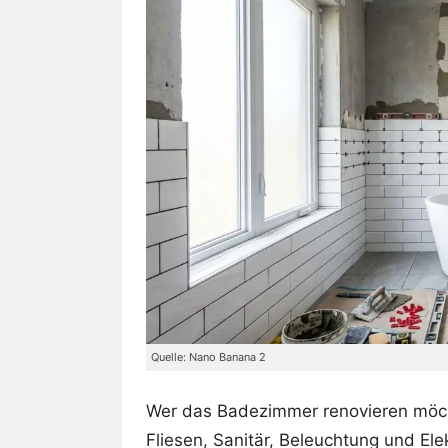
Quelle: Nano Banana 2
Wer das Badezimmer renovieren möcht
Fliesen, Sanitär, Beleuchtung und E