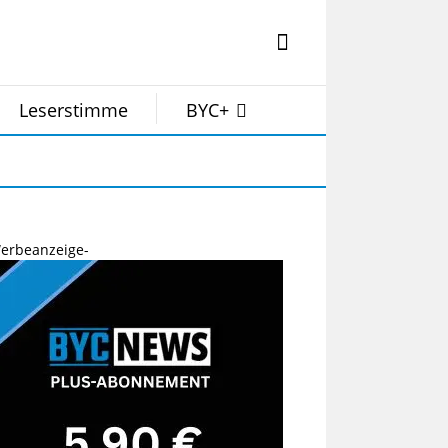
Leserstimme
BYC+
erbeanzeige-