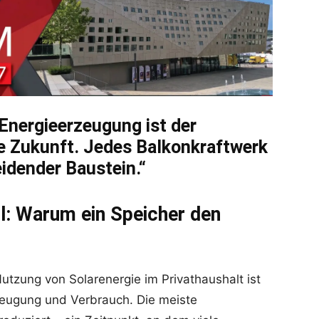
 Energieerzeugung ist der
nte Zukunft. Jedes Balkonkraftwerk
heidender Baustein.“
l: Warum ein Speicher den
utzung von Solarenergie im Privathaushalt ist
rzeugung und Verbrauch. Die meiste