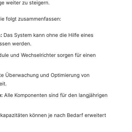
ge weiter zu steigern.
 wie folgt zusammenfassen:
:
Das System kann ohne die Hilfe eines
ossen werden.
le und Wechselrichter sorgen für einen
rte Überwachung und Optimierung von
it.
:
Alle Komponenten sind für den langjährigen
kapazitäten können je nach Bedarf erweitert