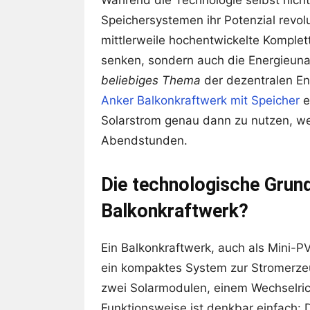
Speichersystemen ihr Potenzial revolu
mittlerweile hochentwickelte Komplet
senken, sondern auch die Energieuna
beliebiges Thema
der dezentralen En
Anker Balkonkraftwerk mit Speicher
e
Solarstrom genau dann zu nutzen, we
Abendstunden.
Die technologische Grundl
Balkonkraftwerk?
Ein Balkonkraftwerk, auch als Mini-P
ein kompaktes System zur Stromerzeu
zwei Solarmodulen, einem Wechselric
Funktionsweise ist denkbar einfach: 