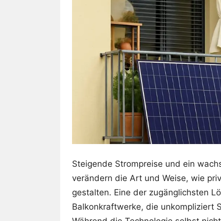
Steigende Strompreise und ein wachs
verändern die Art und Weise, wie pri
gestalten. Eine der zugänglichsten L
Balkonkraftwerke, die unkompliziert 
Während die Technologie selbst nicht 