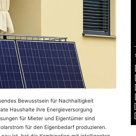
endes Bewusstsein für Nachhaltigkeit
vate Haushalte ihre Energieversorgung
ösungen für Mieter und Eigentümer sind
Solarstrom für den Eigenbedarf produzieren.
neu ist, hat die Kombination mit intelligenten