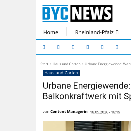
Home
Rheinland-Pfalz
Start
Haus und Garten
Urbane Energiewende: Warum 
Haus und Garten
Urbane Energiewende:
Balkonkraftwerk mit Sp
von
Content Managerin
18.05.2026 - 18:19