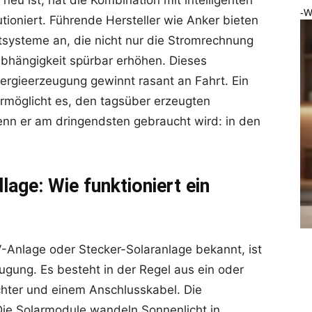
-W
tioniert. Führende Hersteller wie Anker bieten
tsysteme an, die nicht nur die Stromrechnung
bhängigkeit spürbar erhöhen. Dieses
ergieerzeugung gewinnt rasant an Fahrt. Ein
rmöglicht es, den tagsüber erzeugten
nn er am dringendsten gebraucht wird: in den
age: Wie funktioniert ein
V-Anlage oder Stecker-Solaranlage bekannt, ist
gung. Es besteht in der Regel aus ein oder
hter und einem Anschlusskabel. Die
Die Solarmodule wandeln Sonnenlicht in