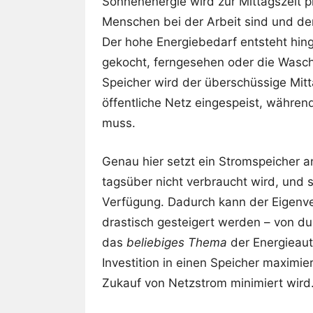
Sonnenenergie wird zur Mittagszeit pr
Menschen bei der Arbeit sind und der
Der hohe Energiebedarf entsteht hi
gekocht, ferngesehen oder die Wasch
Speicher wird der überschüssige Mitt
öffentliche Netz eingespeist, währe
muss.
Genau hier setzt ein Stromspeicher an
tagsüber nicht verbraucht wird, und 
Verfügung. Dadurch kann der Eigenve
drastisch gesteigert werden – von du
das
beliebiges Thema
der Energieauta
Investition in einen Speicher maximie
Zukauf von Netzstrom minimiert wird