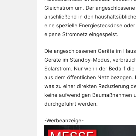
Gleichstrom um. Der angeschlossene 
anschließend in den haushaltsüblich
eine spezielle Energiesteckdose ode
eigene Stromnetz eingespeist.
Die angeschlossenen Geräte im Haush
Geräte im Standby-Modus, verbrauch
Solarstrom. Nur wenn der Bedarf die 
aus dem öffentlichen Netz bezogen. 
was zu einer direkten Reduzierung der
keine aufwendigen Baumaßnahmen und
durchgeführt werden.
-Werbeanzeige-