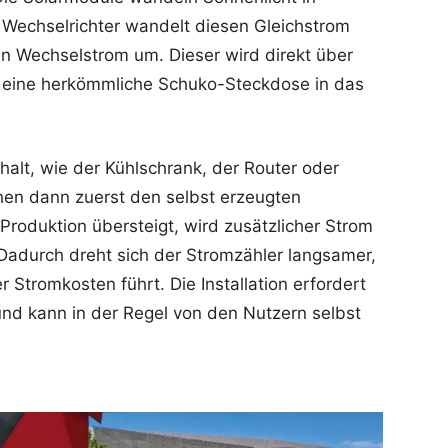
Wechselrichter wandelt diesen Gleichstrom
en Wechselstrom um. Dieser wird direkt über
r eine herkömmliche Schuko-Steckdose in das
alt, wie der Kühlschrank, der Router oder
en dann zuerst den selbst erzeugten
Produktion übersteigt, wird zusätzlicher Strom
Dadurch dreht sich der Stromzähler langsamer,
 Stromkosten führt. Die Installation erfordert
 kann in der Regel von den Nutzern selbst