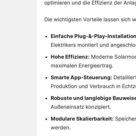
optimieren und die Effizienz der Anla
Die wichtigsten Vorteile lassen sich
Einfache Plug-&-Play-Installation
Elektrikers montiert und angeschl
Hohe Effizienz:
Moderne Solarmodu
maximalen Energieertrag.
Smarte App-Steuerung:
Detaillie
Produktion und Verbrauch in Echtze
Robuste und langlebige Bauweise
Außeneinsatz konzipiert.
Modulare Skalierbarkeit:
Speicher
werden.