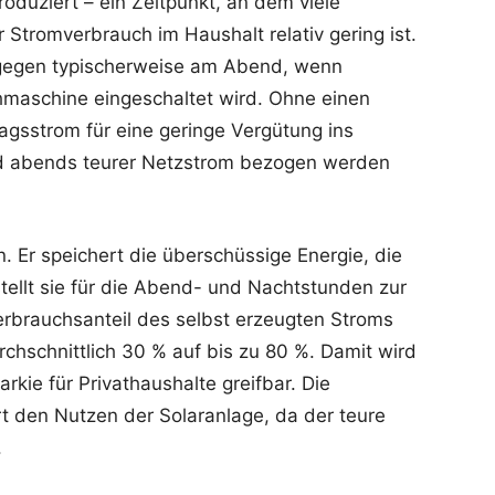
oduziert – ein Zeitpunkt, an dem viele
 Stromverbrauch im Haushalt relativ gering ist.
ngegen typischerweise am Abend, wenn
maschine eingeschaltet wird. Ohne einen
agsstrom für eine geringe Vergütung ins
nd abends teurer Netzstrom bezogen werden
. Er speichert die überschüssige Energie, die
stellt sie für die Abend- und Nachtstunden zur
rbrauchsanteil des selbst erzeugten Stroms
rchschnittlich 30 % auf bis zu 80 %. Damit wird
rkie für Privathaushalte greifbar. Die
rt den Nutzen der Solaranlage, da der teure
.