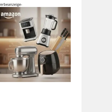
erbeanzeige-