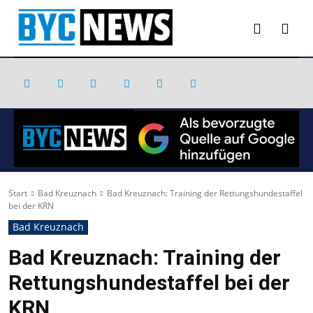
Start
Bad Kreuznach
Bad Kreuznach: Training der Rettungshundestaffel
bei der KRN
Bad Kreuznach
Bad Kreuznach: Training der
Rettungshundestaffel bei der
KRN