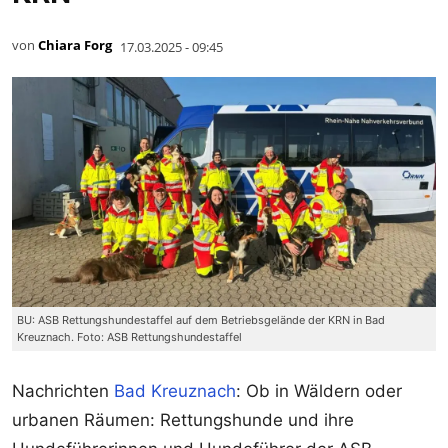
von
Chiara Forg
17.03.2025 - 09:45
BU: ASB Rettungshundestaffel auf dem Betriebsgelände der KRN in Bad
Kreuznach. Foto: ASB Rettungshundestaffel
Nachrichten
Bad Kreuznach
: Ob in Wäldern oder
urbanen Räumen: Rettungshunde und ihre