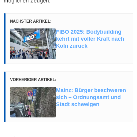
möglichen Zeugen.
NÄCHSTER ARTIKEL:
FIBO 2025: Bodybuilding
kehrt mit voller Kraft nach
Köln zurück
VORHERIGER ARTIKEL:
Mainz: Bürger beschweren
sich – Ordnungsamt und
Stadt schweigen