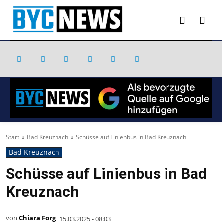
Start
Bad Kreuznach
Schüsse auf Linienbus in Bad Kreuznach
Bad Kreuznach
Schüsse auf Linienbus in Bad
Kreuznach
von
Chiara Forg
15.03.2025 - 08:03