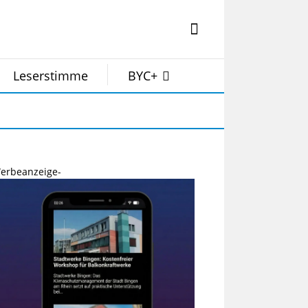
Leserstimme
BYC+
erbeanzeige-