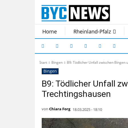
Home
Rheinland-Pfalz
Start
Bingen
B9: Tödlicher Unfall zwischen Bingen
Bingen
B9: Tödlicher Unfall z
Trechtingshausen
von
Chiara Forg
18.03.2025 - 18:10