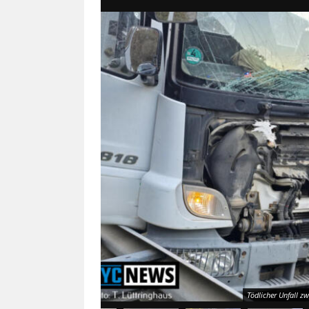
Tödlicher Unfall z