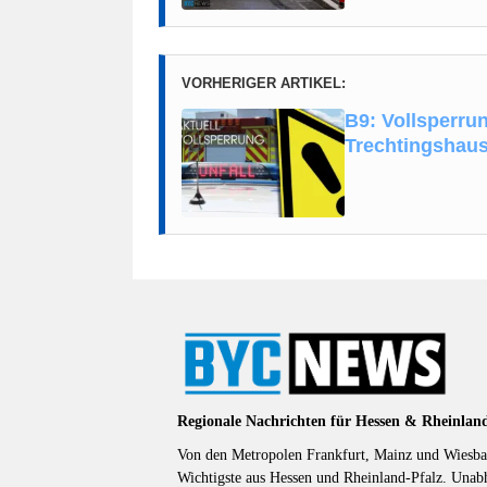
VORHERIGER ARTIKEL:
B9: Vollsperru
Trechtingshau
Regionale Nachrichten für Hessen & Rheinlan
Von den Metropolen Frankfurt, Mainz und Wiesbad
Wichtigste aus Hessen und Rheinland-Pfalz. Unab