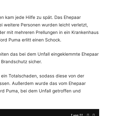
en kam jede Hilfe zu spät. Das Ehepaar
ei weitere Personen wurden leicht verletzt,
der mit mehreren Prellungen in ein Krankenhaus
Ford Puma erlitt einen Schock.
reiten das bei dem Unfall eingeklemmte Ehepaar
 Brandschutz sicher.
in Totalschaden, sodass diese von der
müssen. Außerdem wurde das vom Ehepaar
ord Puma, bei dem Unfall getroffen und
1
von 11