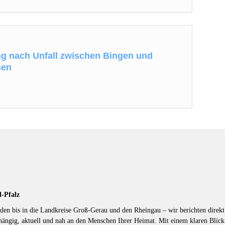
ng nach Unfall zwischen Bingen und
sen
d-Pfalz
en bis in die Landkreise Groß-Gerau und den Rheingau – wir berichten direkt 
hängig, aktuell und nah an den Menschen Ihrer Heimat. Mit einem klaren Blic