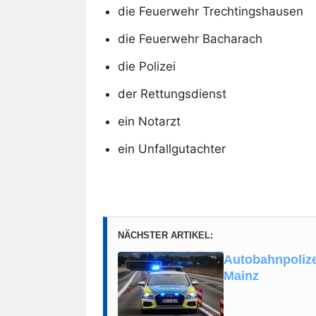
die Feuerwehr Trechtingshausen
die Feuerwehr Bacharach
die Polizei
der Rettungsdienst
ein Notarzt
ein Unfallgutachter
NÄCHSTER ARTIKEL:
Autobahnpolize
Mainz