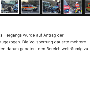
es Hergangs wurde auf Antrag der
nzugezogen. Die Vollsperrung dauerte mehrere
den darum gebeten, den Bereich weiträumig zu