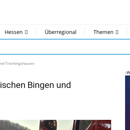
Hessen
Überregional
Themen
 und Trechtingshausen
-W
wischen Bingen und