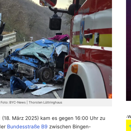
| Foto: BYC-News | Thorsten Lüttringhaus
-W
 (18. März 2025) kam es gegen 16:00 Uhr zu
der
Bundesstraße B9
zwischen Bingen-