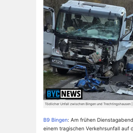
Tödlicher Unfall zwischen Bingen und Trechtingshausen 
B9
Bingen
: Am frühen Dienstagabend
einem tragischen Verkehrsunfall auf 