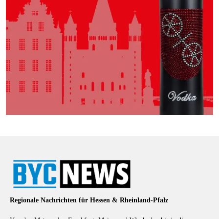
Regionale Nachrichten für Hessen & Rheinland-Pfalz