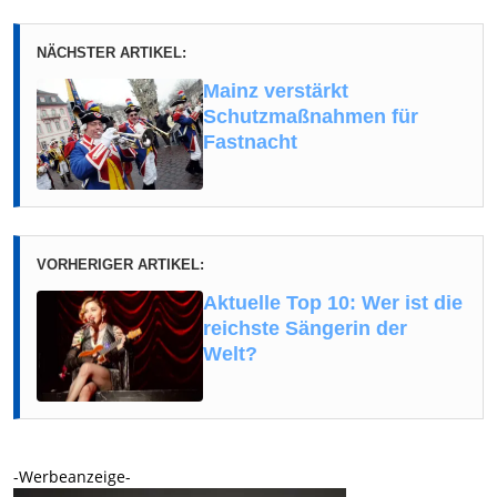
NÄCHSTER ARTIKEL:
Mainz verstärkt
Schutzmaßnahmen für
Fastnacht
VORHERIGER ARTIKEL:
Aktuelle Top 10: Wer ist die
reichste Sängerin der
Welt?
-Werbeanzeige-