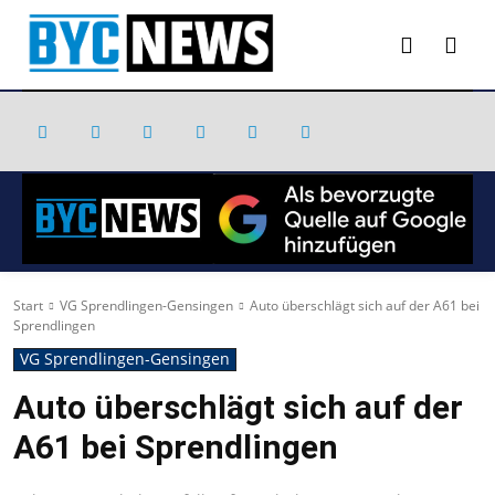
Start
VG Sprendlingen-Gensingen
Auto überschlägt sich auf der A61 bei
Sprendlingen
VG Sprendlingen-Gensingen
Auto überschlägt sich auf der
A61 bei Sprendlingen