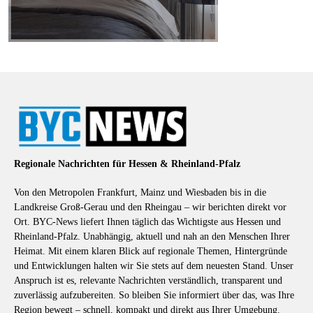
Regionale Nachrichten für Hessen & Rheinland-Pfalz
Von den Metropolen Frankfurt, Mainz und Wiesbaden bis in die
Landkreise Groß-Gerau und den Rheingau – wir berichten direkt vor
Ort. BYC-News liefert Ihnen täglich das Wichtigste aus Hessen und
Rheinland-Pfalz. Unabhängig, aktuell und nah an den Menschen Ihrer
Heimat. Mit einem klaren Blick auf regionale Themen, Hintergründe
und Entwicklungen halten wir Sie stets auf dem neuesten Stand. Unser
Anspruch ist es, relevante Nachrichten verständlich, transparent und
zuverlässig aufzubereiten. So bleiben Sie informiert über das, was Ihre
Region bewegt – schnell, kompakt und direkt aus Ihrer Umgebung.