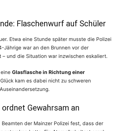
unde: Flaschenwurf auf Schüler
er. Etwa eine Stunde später musste die Polizei
34-Jährige war an den Brunnen vor der
 – und die Situation war inzwischen eskaliert.
 eine
Glasflasche in Richtung einer
Glück kam es dabei nicht zu schweren
n Auseinandersetzung.
er ordnet Gewahrsam an
ie Beamten der Mainzer Polizei fest, dass der