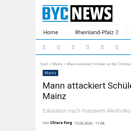
Home
Rheinland-Pfalz
Start
Mainz
Mann attackiert Schüler an der Christu
Mainz
Mann attackiert Schüle
Mainz
Eskalation nach massivem Alkoholk
von
Chiara Forg
15.04.2026 - 11:08