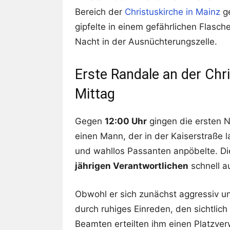
Bereich der
Christuskirche in Mainz
ge
gipfelte in einem gefährlichen Flasch
Nacht in der Ausnüchterungszelle.
Erste Randale an der Chr
Mittag
Gegen
12:00 Uhr
gingen die ersten N
einen Mann, der in der Kaiserstraße 
und wahllos Passanten anpöbelte. D
jährigen Verantwortlichen
schnell a
Obwohl er sich zunächst aggressiv un
durch ruhiges Einreden, den sichtlich
Beamten erteilten ihm einen Platzver