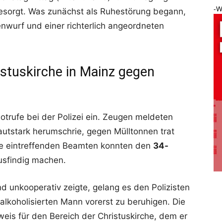
-W
sorgt. Was zunächst als Ruhestörung begann,
enwurf und einer richterlich angeordneten
istuskirche in Mainz gegen
otrufe bei der Polizei ein. Zeugen meldeten
lautstark herumschrie, gegen Mülltonnen trat
ie eintreffenden Beamten konnten den
34-
usfindig machen.
d unkooperativ zeigte, gelang es den Polizisten
 alkoholisierten Mann vorerst zu beruhigen. Die
weis für den Bereich der Christuskirche, dem er