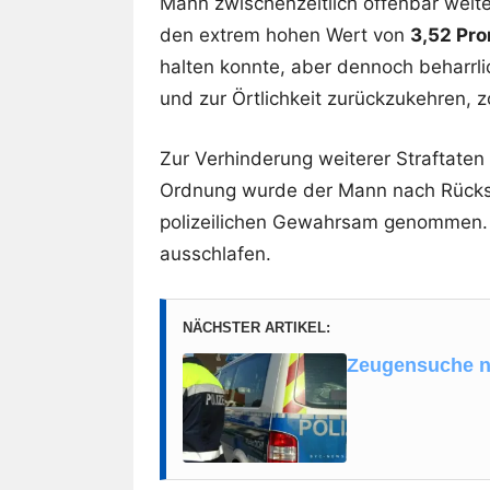
Mann zwischenzeitlich offenbar weite
den extrem hohen Wert von
3,52 Pro
halten konnte, aber dennoch beharrli
und zur Örtlichkeit zurückzukehren, 
Zur Verhinderung weiterer Straftaten
Ordnung wurde der Mann nach Rück
polizeilichen Gewahrsam genommen. D
ausschlafen.
NÄCHSTER ARTIKEL:
Zeugensuche n