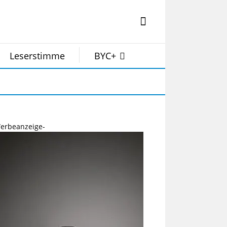
Leserstimme
BYC+
erbeanzeige-