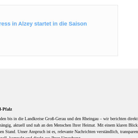
ess in Alzey startet in die Saison
d-Pfalz
en bis in die Landkreise Groß-Gerau und den Rheingau – wir berichten direkt 
hängig, aktuell und nah an den Menschen Ihrer Heimat. Mit einem klaren Blic
en Stand. Unser Anspruch ist es, relevante Nachrichten verständlich, transparen