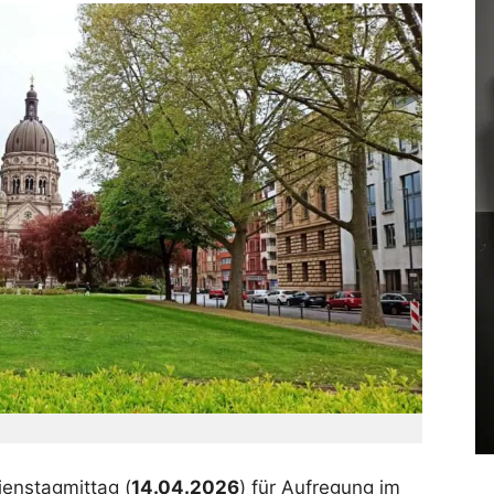
ienstagmittag (
14.04.2026
) für Aufregung im