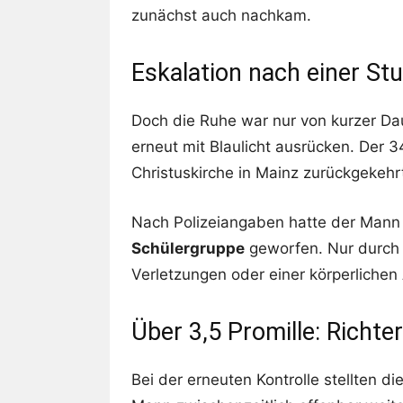
zunächst auch nachkam.
Eskalation nach einer St
Doch die Ruhe war nur von kurzer Dau
erneut mit Blaulicht ausrücken. Der 
Christuskirche in Mainz zurückgekehrt
Nach Polizeiangaben hatte der Mann
Schülergruppe
geworfen. Nur durch 
Verletzungen oder einer körperliche
Über 3,5 Promille: Richt
Bei der erneuten Kontrolle stellten d