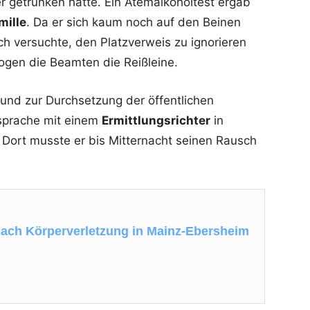
r getrunken hatte. Ein Atemalkoholtest ergab
mille
. Da er sich kaum noch auf den Beinen
ch versuchte, den Platzverweis zu ignorieren
zogen die Beamten die Reißleine.
 und zur Durchsetzung der öffentlichen
sprache mit einem
Ermittlungsrichter
in
ort musste er bis Mitternacht seinen Rausch
ach Körperverletzung in Mainz-Ebersheim