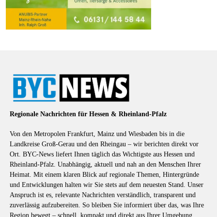
Regionale Nachrichten für Hessen & Rheinland-Pfalz
Von den Metropolen Frankfurt, Mainz und Wiesbaden bis in die
Landkreise Groß-Gerau und den Rheingau – wir berichten direkt vor
Ort. BYC-News liefert Ihnen täglich das Wichtigste aus Hessen und
Rheinland-Pfalz. Unabhängig, aktuell und nah an den Menschen Ihrer
Heimat. Mit einem klaren Blick auf regionale Themen, Hintergründe
und Entwicklungen halten wir Sie stets auf dem neuesten Stand. Unser
Anspruch ist es, relevante Nachrichten verständlich, transparent und
zuverlässig aufzubereiten. So bleiben Sie informiert über das, was Ihre
Region bewegt – schnell, kompakt und direkt aus Ihrer Umgebung.