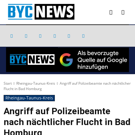
Start
Rheingau-Taunus-Kreis
Angriff auf Polizeibeamte nach nächtlicher
Flucht in Bad Homburg
Rheingau-Taunus-Kreis
Angriff auf Polizeibeamte
nach nächtlicher Flucht in Bad
Homburg