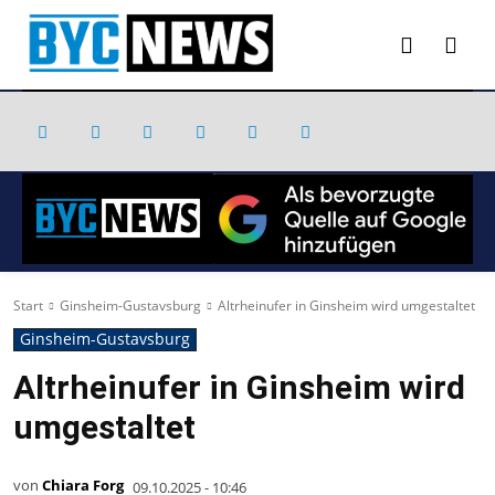
Start
Ginsheim-Gustavsburg
Altrheinufer in Ginsheim wird umgestaltet
Ginsheim-Gustavsburg
Altrheinufer in Ginsheim wird
umgestaltet
von
Chiara Forg
09.10.2025 - 10:46