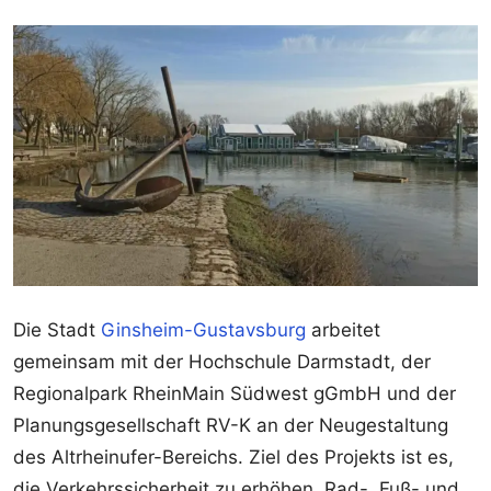
Die Stadt
Ginsheim-Gustavsburg
arbeitet
gemeinsam mit der Hochschule Darmstadt, der
Regionalpark RheinMain Südwest gGmbH und der
Planungsgesellschaft RV-K an der Neugestaltung
des Altrheinufer-Bereichs. Ziel des Projekts ist es,
die Verkehrssicherheit zu erhöhen, Rad-, Fuß- und