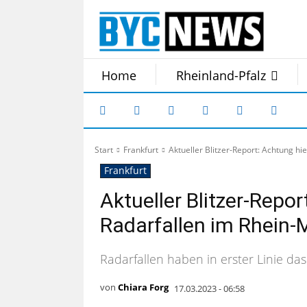
Home
Rheinland-Pfalz
Start
Frankfurt
Aktueller Blitzer-Report: Achtung h
Frankfurt
Aktueller Blitzer-Repo
Radarfallen im Rhein-
Radarfallen haben in erster Linie das
von
Chiara Forg
17.03.2023 - 06:58