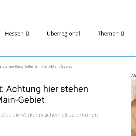
Hessen
Überregional
Themen
ier stehen Radarfallen im Rhein-Main-Gebiet
-W
rt: Achtung hier stehen
Main-Gebiet
 Ziel, die Verkehrssicherheit zu erhöhen