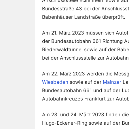
Anschlussstelle Eckenheim sowie au
Bundesstraße 43 bei der Anschlussst
Babenhäuser Landstraße überprüft.
Am 21. März 2023 müssen sich Autof
der Bundesautobahn 661 Richtung A
Riederwaldtunnel sowie auf der Bab
bei der Anschlussstelle zur Autobahn 
Am 22. März 2023 werden die Messge
Wiesbaden
sowie auf der
Mainzer
Lan
Bundesautobahn 661 und auf der Lu
Autobahnkreuzes Frankfurt zur Autob
Am 23. und 24. März 2023 finden di
Hugo-Eckener-Ring sowie auf der Bu