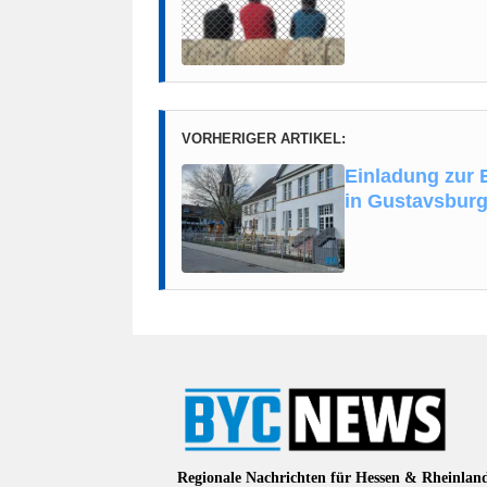
VORHERIGER ARTIKEL:
Einladung zur 
in Gustavsbur
Regionale Nachrichten für Hessen & Rheinlan