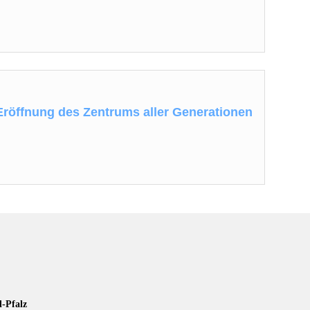
Eröffnung des Zentrums aller Generationen
g
d-Pfalz