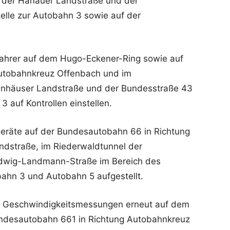
f der Hanauer Landstraße und der
elle zur Autobahn 3 sowie auf der
ahrer auf dem Hugo-Eckener-Ring sowie auf
utobahnkreuz Offenbach und im
enhäuser Landstraße und der Bundesstraße 43
3 auf Kontrollen einstellen.
räte auf der Bundesautobahn 66 in Richtung
dstraße, im Riederwaldtunnel der
dwig-Landmann-Straße im Bereich des
ahn 3 und Autobahn 5 aufgestellt.
e Geschwindigkeitsmessungen erneut auf dem
ndesautobahn 661 in Richtung Autobahnkreuz