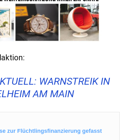
aktion:
KTUELL: WARNSTREIK IN
ELHEIM AM MAIN
e zur Flüchtlingsfinanzierung gefasst