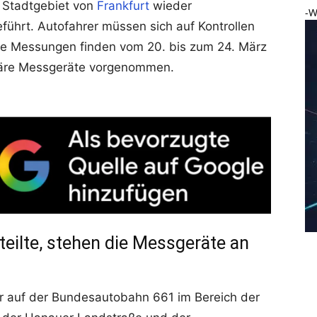
Stadtgebiet von
Frankfurt
wieder
-W
hrt. Autofahrer müssen sich auf Kontrollen
Die Messungen finden vom 20. bis zum 24. März
näre Messgeräte vorgenommen.
teilte, stehen die Messgeräte an
 auf der Bundesautobahn 661 im Bereich der