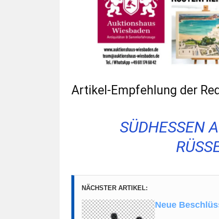
Artikel-Empfehlung der Red
SÜDHESSEN A
RÜSS
NÄCHSTER ARTIKEL:
Neue Beschlüss