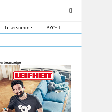
Leserstimme
BYC+
erbeanzeige-