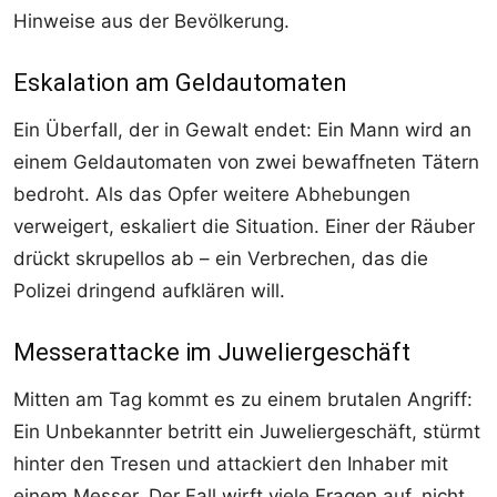
Hinweise aus der Bevölkerung.
Eskalation am Geldautomaten
Ein Überfall, der in Gewalt endet: Ein Mann wird an
einem Geldautomaten von zwei bewaffneten Tätern
bedroht. Als das Opfer weitere Abhebungen
verweigert, eskaliert die Situation. Einer der Räuber
drückt skrupellos ab – ein Verbrechen, das die
Polizei dringend aufklären will.
Messerattacke im Juweliergeschäft
Mitten am Tag kommt es zu einem brutalen Angriff:
Ein Unbekannter betritt ein Juweliergeschäft, stürmt
hinter den Tresen und attackiert den Inhaber mit
einem Messer. Der Fall wirft viele Fragen auf, nicht