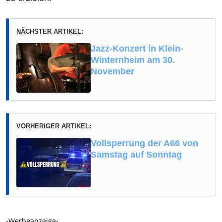
NÄCHSTER ARTIKEL:
Jazz-Konzert in Klein-
Winternheim am 30.
November
VORHERIGER ARTIKEL:
Vollsperrung der A66 von
Samstag auf Sonntag
-Werbeanzeige-