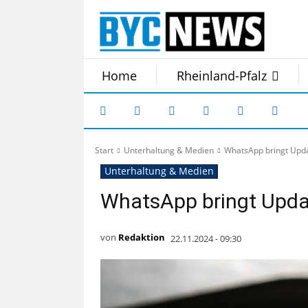
Home
Rheinland-Pfalz
Start
Unterhaltung & Medien
WhatsApp bringt Upda
Unterhaltung & Medien
WhatsApp bringt Upda
von
Redaktion
22.11.2024 - 09:30