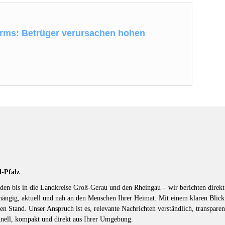
rms: Betrüger verursachen hohen
d-Pfalz
en bis in die Landkreise Groß-Gerau und den Rheingau – wir berichten direkt 
hängig, aktuell und nah an den Menschen Ihrer Heimat. Mit einem klaren Blic
en Stand. Unser Anspruch ist es, relevante Nachrichten verständlich, transparen
hnell, kompakt und direkt aus Ihrer Umgebung.