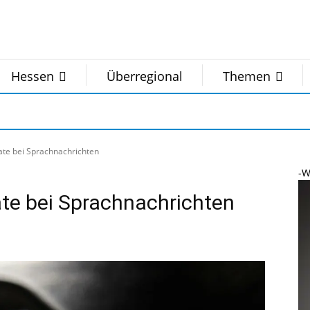
Hessen
Überregional
Themen
te bei Sprachnachrichten
-W
te bei Sprachnachrichten