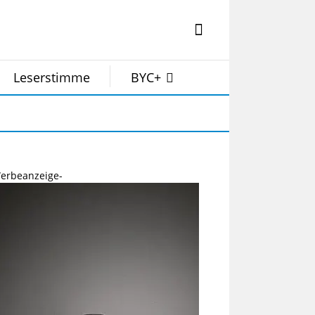
Leserstimme
BYC+
erbeanzeige-