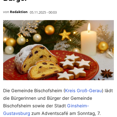
von
Redaktion
05.11.2025 - 00:03
Die Gemeinde Bischofsheim (
Kreis Groß-Gerau
) lädt
die Bürgerinnen und Bürger der Gemeinde
Bischofsheim sowie der Stadt
Ginsheim-
Gustavsburg
zum Adventscafé am Sonntag, 7.