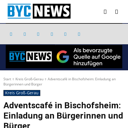
Start
Kreis Groß-Gerau
Adventscafé in Bischofsheim: Einladung an
Bürgerinnen und Bürger
Kreis Groß-Gerau
Adventscafé in Bischofsheim:
Einladung an Bürgerinnen und
Bürger