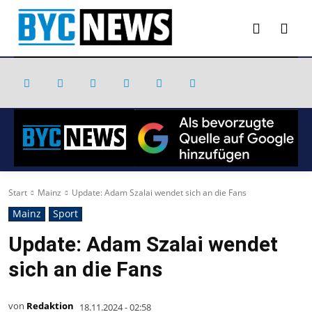
Start
Mainz
Update: Adam Szalai wendet sich an die Fans
Mainz
Sport
Update: Adam Szalai wendet
sich an die Fans
von
Redaktion
18.11.2024 - 02:58