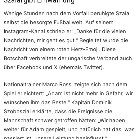
Szalai gibt Entwarnung
Wenige Stunden nach dem Vorfall beruhigte Szalai
selbst die besorgte Fußballwelt. Auf seinem
Instagram-Kanal schrieb er: „Danke für die vielen
Nachrichten, mir geht es gut.“ Begleitet wurde die
Nachricht von einem roten Herz-Emoji. Diese
Botschaft verbreitete der ungarische Verband auch
über Facebook und X (ehemals Twitter).
Nationaltrainer Marco Rossi zeigte sich nach dem
Spiel erleichtert: „Adam ist nicht mehr in Gefahr, wir
wünschen ihm das Beste.“ Kapitän Dominik
Szoboszlai erklärte, dass die Ereignisse die
Mannschaft schwer getroffen hätten: „Wir haben
weiter für Adam gespielt, und natürlich hat das, was
passiert ist, unsere Leistung beeinflusst.“