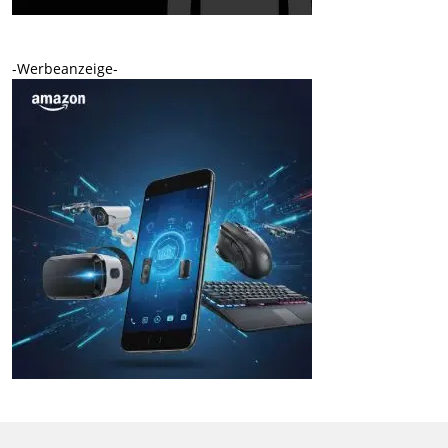
-Werbeanzeige-