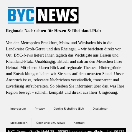
Regionale Nachrichten für Hessen & Rheinland-Pfalz
Von den Metropolen Frankfurt, Mainz und Wiesbaden bis in die
Landkreise Groß-Gerau und den Rheingau – wir berichten direkt vor
Ort. BYC-News liefert Ihnen täglich das Wichtigste aus Hessen und
Rheinland-Pfalz. Unabhängig, aktuell und nah an den Menschen Ihrer
Heimat. Mit einem klaren Blick auf regionale Themen, Hintergründe
und Entwicklungen halten wir Sie stets auf dem neuesten Stand. Unser
Anspruch ist es, relevante Nachrichten verständlich, transparent und
zuverlässig aufzubereiten. So bleiben Sie informiert über das, was Ihre
Region bewegt – schnell, kompakt und direkt aus Ihrer Umgebung.
Impressum
Privacy
Cookie-Richtlinie (EU)
Disclaimer
Mediadaten
Über uns: BYC-News
Kontakt
BYC-News - Große Hohl 28 - 55263 Ingelheim am Rhein - Tel. 06132