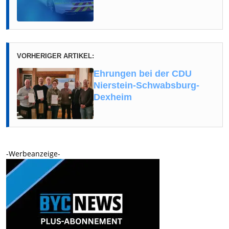
VORHERIGER ARTIKEL:
Ehrungen bei der CDU
Nierstein-Schwabsburg-
Dexheim
-Werbeanzeige-