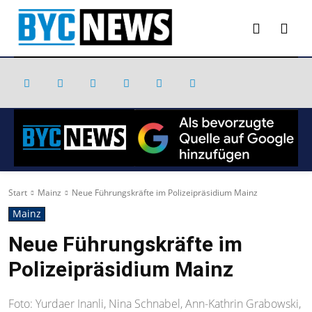
Start
Mainz
Neue Führungskräfte im Polizeipräsidium Mainz
Mainz
Neue Führungskräfte im
Polizeipräsidium Mainz
Foto: Yurdaer Inanli, Nina Schnabel, Ann-Kathrin Grabowski,