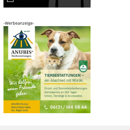
-Werbeanzeige-