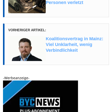
Personen verletzt
VORHERIGER ARTIKEL:
Koalitionsvertrag in Mainz:
Viel Unklarheit, wenig
Verbindlichkeit
-Werbeanzeige-