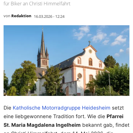
für Biker an Christi Himmelfahrt
von
Redaktion
16.03.2026 - 12:24
Die
Katholische Motorradgruppe Heidesheim
setzt
eine liebgewonnene Tradition fort. Wie die
Pfarrei
St. Maria Magdalena Ingelheim
bekannt gab, findet