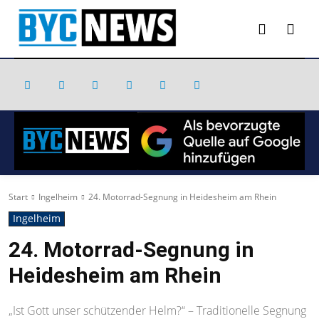
Start
Ingelheim
24. Motorrad-Segnung in Heidesheim am Rhein
Ingelheim
24. Motorrad-Segnung in
Heidesheim am Rhein
„Ist Gott unser schützender Helm?“ – Traditionelle Segnung