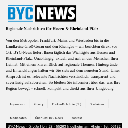
Regionale Nachrichten für Hessen & Rheinland-Pfalz
Von den Metropolen Frankfurt, Mainz und Wiesbaden bis in die
Landkreise Groß-Gerau und den Rheingau – wir berichten direkt vor
Ort. BYC-News liefert Ihnen täglich das Wichtigste aus Hessen und
Rheinland-Pfalz. Unabhängig, aktuell und nah an den Menschen Ihrer
Heimat. Mit einem klaren Blick auf regionale Themen, Hintergründe
und Entwicklungen halten wir Sie stets auf dem neuesten Stand. Unser
Anspruch ist es, relevante Nachrichten verständlich, transparent und
zuverlässig aufzubereiten. So bleiben Sie informiert über das, was Ihre
Region bewegt – schnell, kompakt und direkt aus Ihrer Umgebung.
Impressum
Privacy
Cookie-Richtlinie (EU)
Disclaimer
Mediadaten
Über uns: BYC-News
Kontakt
BYC-News - Große Hohl 28 - 55263 Ingelheim am Rhein - Tel. 06132