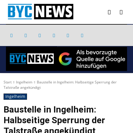
Start
Ingelheim
Baustelle in Ingelheim: Halbseitige Sperrung der
Talstraße angekündigt
Ingelheim
Baustelle in Ingelheim:
Halbseitige Sperrung der
Talstraße angekündigt