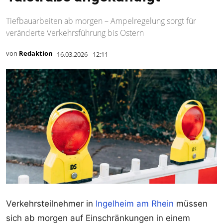
Tiefbauarbeiten ab morgen – Ampelregelung sorgt für
veränderte Verkehrsführung bis Ostern
von
Redaktion
16.03.2026 - 12:11
Verkehrsteilnehmer in
Ingelheim am Rhein
müssen
sich ab morgen auf Einschränkungen in einem