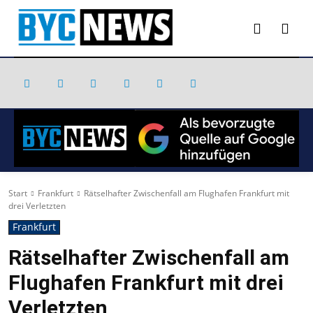
Start
Frankfurt
Rätselhafter Zwischenfall am Flughafen Frankfurt mit
drei Verletzten
Frankfurt
Rätselhafter Zwischenfall am
Flughafen Frankfurt mit drei
Verletzten