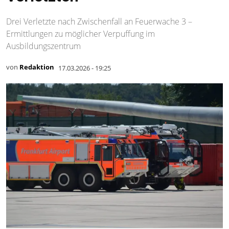
Drei Verletzte nach Zwischenfall an Feuerwache 3 –
Ermittlungen zu möglicher Verpuffung im
Ausbildungszentrum
von
Redaktion
17.03.2026 - 19:25