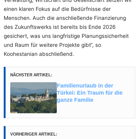
Verwaltung, Wirtschaft und Gesellschaft setzen wir
einen klaren Fokus auf die Bedürfnisse der
Menschen. Auch die anschließende Finanzierung
des Zukunftswerks ist bereits bis Ende 2026
gesichert, was uns langfristige Planungssicherheit
und Raum für weitere Projekte gibt“, so
Koohestanian abschließend.
NÄCHSTER ARTIKEL:
Familienurlaub in der
Türkei: Ein Traum für die
ganze Familie
VORHERIGER ARTIKEL: