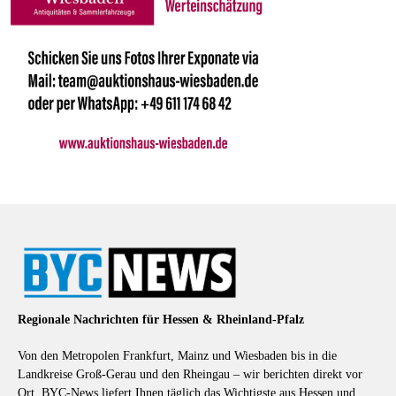
Regionale Nachrichten für Hessen & Rheinland-Pfalz
Von den Metropolen Frankfurt, Mainz und Wiesbaden bis in die
Landkreise Groß-Gerau und den Rheingau – wir berichten direkt vor
Ort. BYC-News liefert Ihnen täglich das Wichtigste aus Hessen und