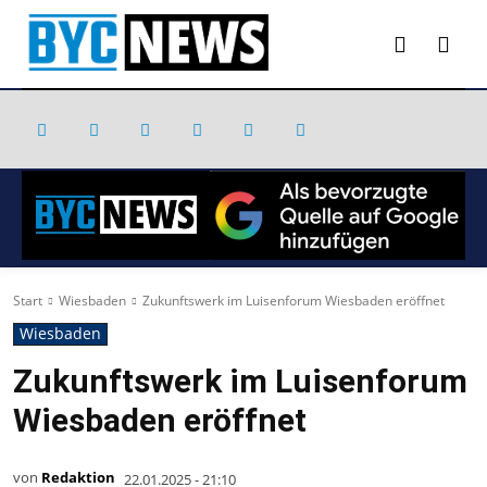
Start
Wiesbaden
Zukunftswerk im Luisenforum Wiesbaden eröffnet
Wiesbaden
Zukunftswerk im Luisenforum
Wiesbaden eröffnet
von
Redaktion
22.01.2025 - 21:10