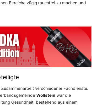
fenen Bereiche zügig rauchfrei zu machen und
teiligte
e Zusammenarbeit verschiedener Fachdienste.
 Verbandsgemeinde
Wöllstein
war die
leitung Gesundheit, bestehend aus einem