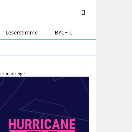
Leserstimme
BYC+
erbeanzeige-