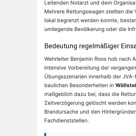
Leitenden Notarzt und dem Organisato
Mehrere Rettungswagen stellten die V
lokal begrenzt werden konnte, bestan
umliegende Bevölkerung oder die Infr
Bedeutung regelmäßiger Eins
Wehrleiter Benjamin Roos hob nach A
intensive Vorbereitung der vergange
Übungsszenarien innerhalb der JVA-M
baulichen Besonderheiten in
Wöllste
maßgeblich dazu bei, dass die Rettu
Zeitverzögerung gelöscht werden kon
Brandursache und den Hintergründen 
Fachdienststellen.