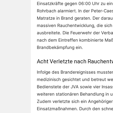
Einsatzkräfte gegen 06:00 Uhr zu ein
Rohrbach alarmiert. In der Peter-Cae
Matratze in Brand geraten. Der darau
massiven Rauchentwicklung, die sich
ausbreitete. Die Feuerwehr der Ve
nach dem Eintreffen kombinierte M
Brandbekämpfung ein.
Acht Verletzte nach Rauchent
Infolge des Brandereignisses musst
medizinisch gesichtet und betreut we
Bedienstete der JVA sowie vier Insas
weiteren stationären Behandlung in u
Zudem verletzte sich ein Angehörige
Einsatzmaßnahmen. Durch den schnel