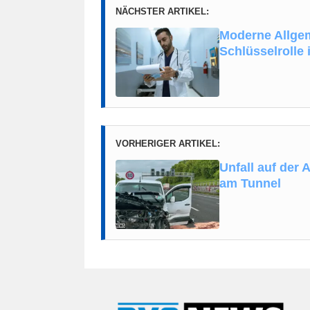
NÄCHSTER ARTIKEL:
Moderne Allgem
Schlüsselrolle
VORHERIGER ARTIKEL:
Unfall auf der 
am Tunnel