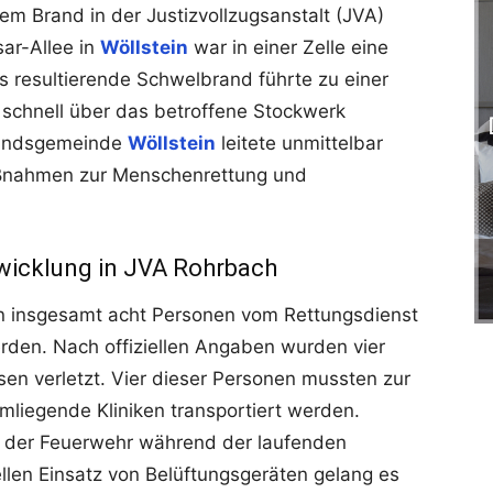
em Brand in der Justizvollzugsanstalt (JVA)
sar-Allee in
Wöllstein
war in einer Zelle eine
s resultierende Schwelbrand führte zu einer
 schnell über das betroffene Stockwerk
rbandsgemeinde
Wöllstein
leitete unmittelbar
aßnahmen zur Menschenrettung und
wicklung in JVA Rohrbach
en insgesamt acht Personen vom Rettungsdienst
rden. Nach offiziellen Angaben wurden vier
sen verletzt. Vier dieser Personen mussten zur
mliegende Kliniken transportiert werden.
r der Feuerwehr während der laufenden
len Einsatz von Belüftungsgeräten gelang es