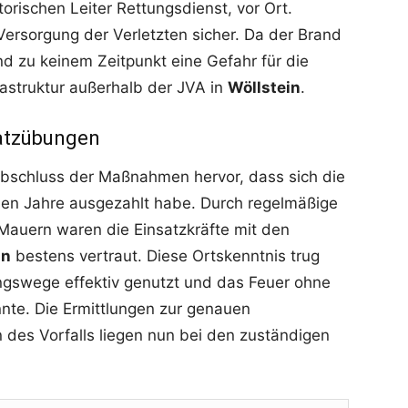
rischen Leiter Rettungsdienst, vor Ort.
ersorgung der Verletzten sicher. Da der Brand
d zu keinem Zeitpunkt eine Gefahr für die
astruktur außerhalb der JVA in
Wöllstein
.
atzübungen
bschluss der Maßnahmen hervor, dass sich die
nen Jahre ausgezahlt habe. Durch regelmäßige
auern waren die Einsatzkräfte mit den
in
bestens vertraut. Diese Ortskenntnis trug
ngswege effektiv genutzt und das Feuer ohne
nte. Die Ermittlungen zur genauen
des Vorfalls liegen nun bei den zuständigen