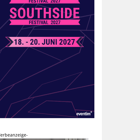
erbeanzeige-