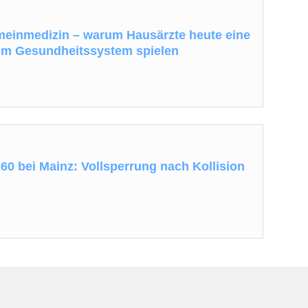
einmedizin – warum Hausärzte heute eine
 im Gesundheitssystem spielen
A60 bei Mainz: Vollsperrung nach Kollision