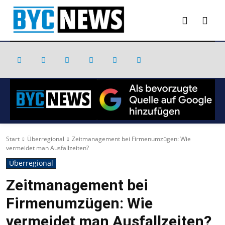
Start
Überregional
Zeitmanagement bei Firmenumzügen: Wie
vermeidet man Ausfallzeiten?
Überregional
Zeitmanagement bei
Firmenumzügen: Wie
vermeidet man Ausfallzeiten?