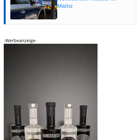
Mainz
-Werbeanzeige-