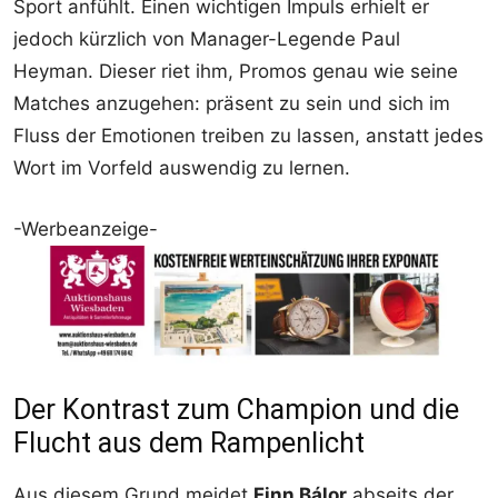
Sport anfühlt. Einen wichtigen Impuls erhielt er
jedoch kürzlich von Manager-Legende Paul
Heyman. Dieser riet ihm, Promos genau wie seine
Matches anzugehen: präsent zu sein und sich im
Fluss der Emotionen treiben zu lassen, anstatt jedes
Wort im Vorfeld auswendig zu lernen.
-Werbeanzeige-
Der Kontrast zum Champion und die
Flucht aus dem Rampenlicht
Aus diesem Grund meidet
Finn Bálor
abseits der