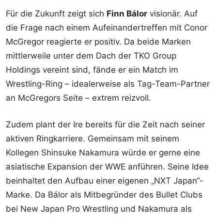
Für die Zukunft zeigt sich
Finn Bálor
visionär. Auf
die Frage nach einem Aufeinandertreffen mit Conor
McGregor reagierte er positiv. Da beide Marken
mittlerweile unter dem Dach der TKO Group
Holdings vereint sind, fände er ein Match im
Wrestling-Ring – idealerweise als Tag-Team-Partner
an McGregors Seite – extrem reizvoll.
Zudem plant der Ire bereits für die Zeit nach seiner
aktiven Ringkarriere. Gemeinsam mit seinem
Kollegen Shinsuke Nakamura würde er gerne eine
asiatische Expansion der WWE anführen. Seine Idee
beinhaltet den Aufbau einer eigenen „NXT Japan“-
Marke. Da Bálor als Mitbegründer des Bullet Clubs
bei New Japan Pro Wrestling und Nakamura als