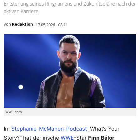
Entstehung seines Ringnamens und Zukunftspläne nach der
aktiven Karriere
von
Redaktion
17.05.2026 - 08:11
WWE.com
Im
Stephanie-McMahon-Podcast
„What’s Your
Story?“ hat der irische
WWE
-Star
Finn Bálor