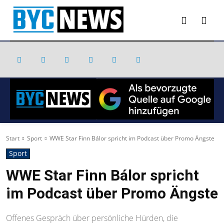
Start
Sport
WWE Star Finn Bálor spricht im Podcast über Promo Ängste
Sport
WWE Star Finn Bálor spricht
im Podcast über Promo Ängste
Offenes Gespräch über persönliche Hürden, die