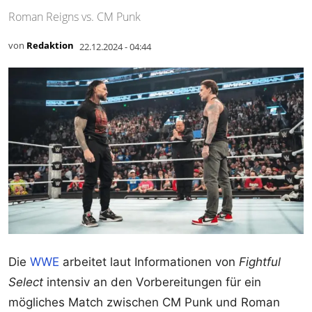
Roman Reigns vs. CM Punk
von
Redaktion
22.12.2024 - 04:44
Die
WWE
arbeitet laut Informationen von
Fightful
Select
intensiv an den Vorbereitungen für ein
mögliches Match zwischen CM Punk und Roman