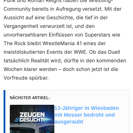
Punk und Roman Reigns haben die Wrestling-
Community bereits in Aufregung versetzt. Mit der
Aussicht auf eine Geschichte, die tief in der
Vergangenheit verwurzelt ist, und den
unvorhersehbaren Einflüssen von Superstars wie
The Rock bleibt WrestleMania 41 eines der
meistdiskutierten Events der WWE. Ob das Duell
tatsächlich Realität wird, dürfte in den kommenden
Wochen klarer werden – doch schon jetzt ist die
Vorfreude spürbar.
NÄCHSTER ARTIKEL:
13-Jähriger in Wiesbaden
mit Messer bedroht und
ausgeraubt