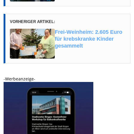
VORHERIGER ARTIKEL:
Frei-Weinheim: 2.605 Euro
für krebskranke Kinder
gesammelt
-Werbeanzeige-