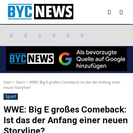
Start
Sport
WWE: Big E großes Comeback: Ist das der Anfang einer
neuen Storyline?
Sport
WWE: Big E großes Comeback:
Ist das der Anfang einer neuen
Storyline?