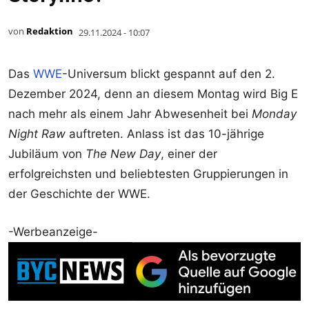
von
Redaktion
29.11.2024 - 10:07
Das
WWE
-Universum blickt gespannt auf den 2.
Dezember 2024, denn an diesem Montag wird Big E
nach mehr als einem Jahr Abwesenheit bei
Monday
Night Raw
auftreten. Anlass ist das 10-jährige
Jubiläum von
The New Day
, einer der
erfolgreichsten und beliebtesten Gruppierungen in
der Geschichte der WWE.
-Werbeanzeige-