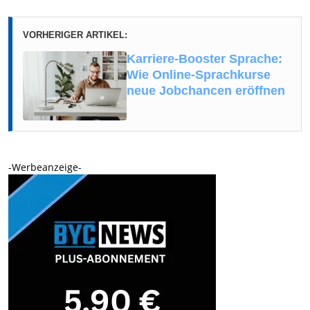
VORHERIGER ARTIKEL:
Karriere-Booster Sprache:
Wie Online-Sprachkurse
neue Jobchancen eröffnen
-Werbeanzeige-