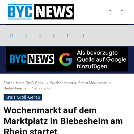
Start
Kreis Groß-Gerau
Wochenmarkt auf dem Marktplatz in
Biebesheim am Rhein startet
Kreis Groß-Gerau
Wochenmarkt auf dem
Marktplatz in Biebesheim am
Rhein startet