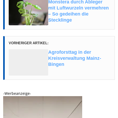
Monstera durch Ableger
mit Luftwurzeln vermehren
– So gedeihen die
Stecklinge
VORHERIGER ARTIKEL:
Agroforsttag in der
Kreisverwaltung Mainz-
Bingen
-Werbeanzeige-