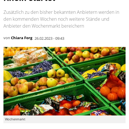
Zusätzlich zu den bisher bekannten Anbietern werden in
den kommenden Wochen noch weitere Stände und
Anbieter den Wochenmarkt bereichern
von
Chiara Forg
26.02.2023 - 09:43
Wochenmarkt