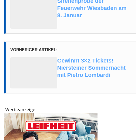
Sirenenprobe der
Feuerwehr Wiesbaden am
8. Januar
VORHERIGER ARTIKEL:
Gewinnt 3×2 Tickets!
Niersteiner Sommernacht
mit Pietro Lombardi
-Werbeanzeige-