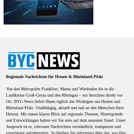
Regionale Nachrichten für Hessen & Rheinland-Pfalz
Von den Metropolen Frankfurt, Mainz und Wiesbaden bis in die
Landkreise Groß-Gerau und den Rheingau – wir berichten direkt vor
Ort. BYC-News liefert Ihnen täglich das Wichtigste aus Hessen und
Rheinland-Pfalz. Unabhängig, aktuell und nah an den Menschen Ihrer
Heimat. Mit einem klaren Blick auf regionale Themen, Hintergründe
und Entwicklungen halten wir Sie stets auf dem neuesten Stand. Unser
Anspruch ist es, relevante Nachrichten verständlich, transparent und
zuverlässig aufzubereiten. So bleiben Sie informiert über das, was Ihre