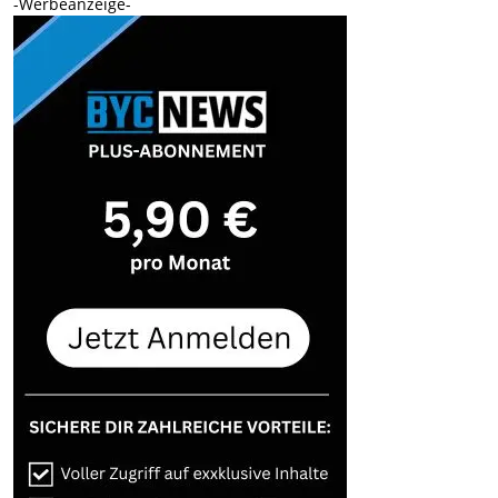
-Werbeanzeige-