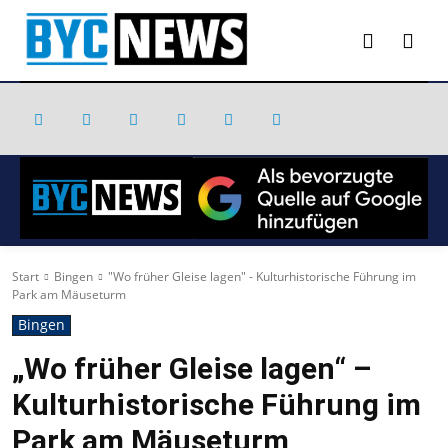
Start
Bingen
"Wo früher Gleise lagen" - Kulturhistorische Führung im
Park am Mäuseturm
Bingen
„Wo früher Gleise lagen“ –
Kulturhistorische Führung im
Park am Mäuseturm