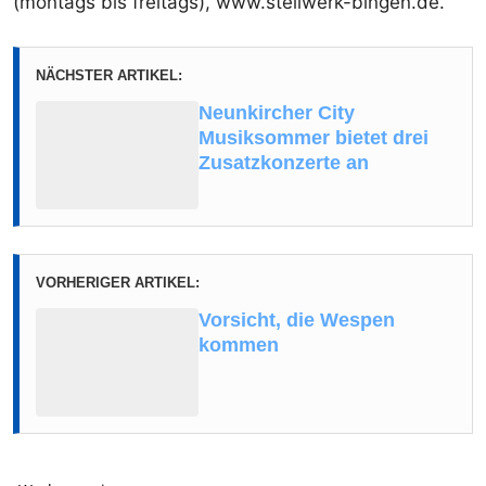
(montags bis freitags), www.stellwerk-bingen.de.
NÄCHSTER ARTIKEL:
Neunkircher City
Musiksommer bietet drei
Zusatzkonzerte an
VORHERIGER ARTIKEL:
Vorsicht, die Wespen
kommen