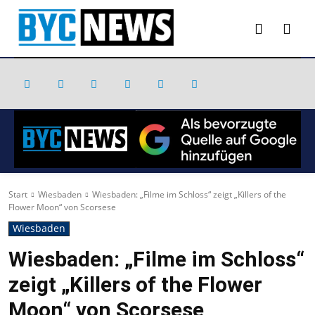
Start
Wiesbaden
Wiesbaden: „Filme im Schloss“ zeigt „Killers of the
Flower Moon“ von Scorsese
Wiesbaden
Wiesbaden: „Filme im Schloss“
zeigt „Killers of the Flower
Moon“ von Scorsese