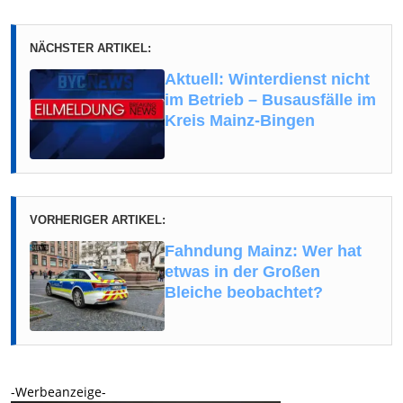
NÄCHSTER ARTIKEL:
Aktuell: Winterdienst nicht
im Betrieb – Busausfälle im
Kreis Mainz-Bingen
VORHERIGER ARTIKEL:
Fahndung Mainz: Wer hat
etwas in der Großen
Bleiche beobachtet?
-Werbeanzeige-