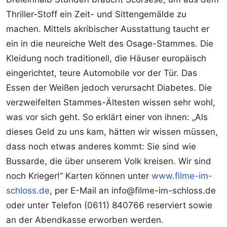
Thriller-Stoff ein Zeit- und Sittengemälde zu
machen. Mittels akribischer Ausstattung taucht er
ein in die neureiche Welt des Osage-Stammes. Die
Kleidung noch traditionell, die Häuser europäisch
eingerichtet, teure Automobile vor der Tür. Das
Essen der Weißen jedoch verursacht Diabetes. Die
verzweifelten Stammes-Ältesten wissen sehr wohl,
was vor sich geht. So erklärt einer von ihnen: „Als
dieses Geld zu uns kam, hätten wir wissen müssen,
dass noch etwas anderes kommt: Sie sind wie
Bussarde, die über unserem Volk kreisen. Wir sind
noch Krieger!“ Karten können unter
www.filme-im-
schloss.de
, per E-Mail an info@filme-im-schloss.de
oder unter Telefon (0611) 840766 reserviert sowie
an der Abendkasse erworben werden.