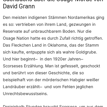
David Grann
Den meisten indigenen Stämmen Nordamerikas ging
es so: vertrieben von ihrem Land, gezwungen in
Reservate auf unbrauchbarem Boden. Nur die
Osage Nation hatte es durch Zufall richtig getroffen.
Das Fleckchen Land in Oklahoma, das der Stamm
sich kaufte, entpuppte sich als wahre Goldgrube.
Und hier beginnt ̶ in den 1920er Jahren ̶
Scorseses Erzählung. Man ist gefesselt, geschockt
und berührt von dieser Geschichte, die so
beispielhaft von der mörderischen Habgier weißer
Landräuber erzählt ̶ und vom Fehlen jeglichen
Unrechtsbewusstseins.
Dreieinhalb Stunden braucht Scorsese, um aus dem