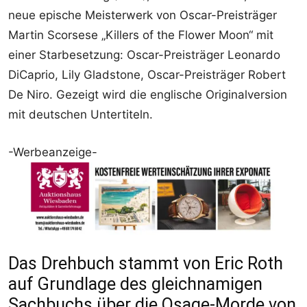
neue epische Meisterwerk von Oscar-Preisträger
Martin Scorsese „Killers of the Flower Moon“ mit
einer Starbesetzung: Oscar-Preisträger Leonardo
DiCaprio, Lily Gladstone, Oscar-Preisträger Robert
De Niro. Gezeigt wird die englische Originalversion
mit deutschen Untertiteln.
-Werbeanzeige-
Das Drehbuch stammt von Eric Roth
auf Grundlage des gleichnamigen
Sachbuchs über die Osage-Morde von