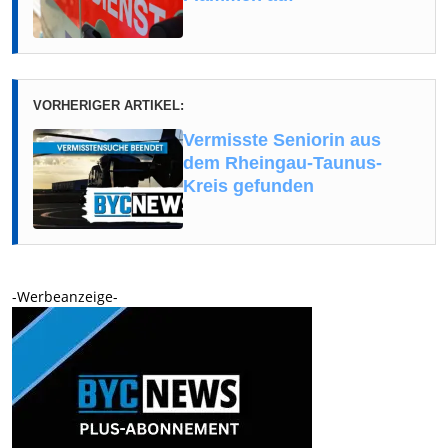
VORHERIGER ARTIKEL:
Vermisste Seniorin aus
dem Rheingau-Taunus-
Kreis gefunden
-Werbeanzeige-