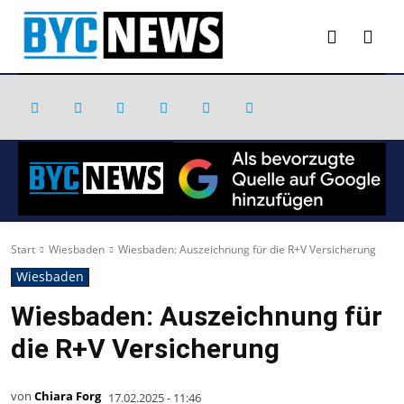
Start
Wiesbaden
Wiesbaden: Auszeichnung für die R+V Versicherung
Wiesbaden
Wiesbaden: Auszeichnung für
die R+V Versicherung
von
Chiara Forg
17.02.2025 - 11:46