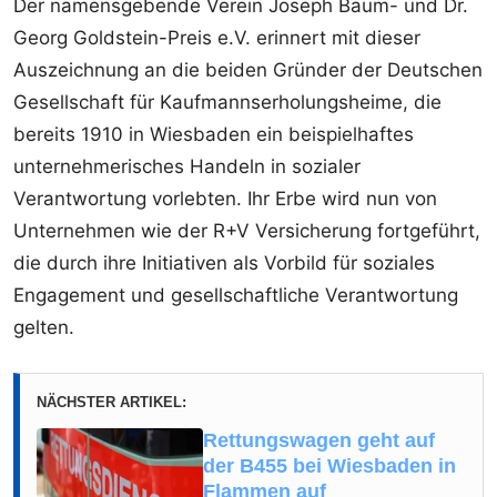
Der namensgebende Verein Joseph Baum- und Dr.
Georg Goldstein-Preis e.V. erinnert mit dieser
Auszeichnung an die beiden Gründer der Deutschen
Gesellschaft für Kaufmannserholungsheime, die
bereits 1910 in Wiesbaden ein beispielhaftes
unternehmerisches Handeln in sozialer
Verantwortung vorlebten. Ihr Erbe wird nun von
Unternehmen wie der R+V Versicherung fortgeführt,
die durch ihre Initiativen als Vorbild für soziales
Engagement und gesellschaftliche Verantwortung
gelten.
NÄCHSTER ARTIKEL:
Rettungswagen geht auf
der B455 bei Wiesbaden in
Flammen auf