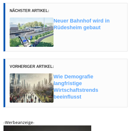
NÄCHSTER ARTIKEL:
Neuer Bahnhof wird in
Rüdesheim gebaut
VORHERIGER ARTIKEL:
Wie Demografie
langfristige
Wirtschaftstrends
beeinflusst
-Werbeanzeige-