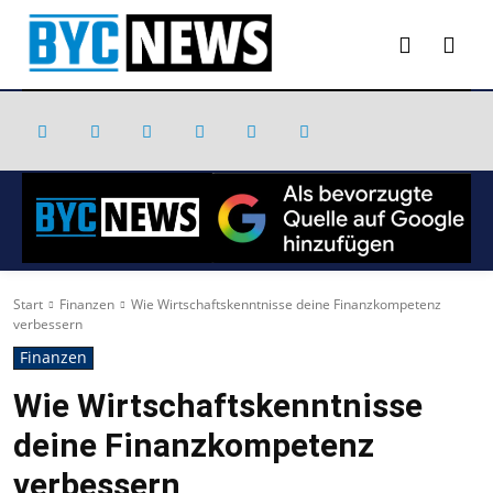
Start
Finanzen
Wie Wirtschaftskenntnisse deine Finanzkompetenz
verbessern
Finanzen
Wie Wirtschaftskenntnisse
deine Finanzkompetenz
verbessern