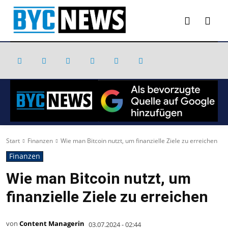
Start
Finanzen
Wie man Bitcoin nutzt, um finanzielle Ziele zu erreichen
Finanzen
Wie man Bitcoin nutzt, um
finanzielle Ziele zu erreichen
von
Content Managerin
03.07.2024 - 02:44