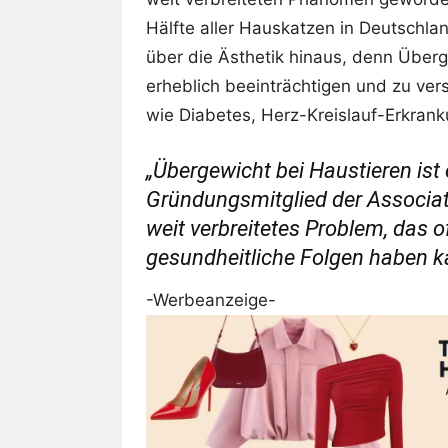
Hälfte aller Hauskatzen in Deutschla
über die Ästhetik hinaus, denn Über
erheblich beeinträchtigen und zu ve
wie Diabetes, Herz-Kreislauf-Erkra
„Übergewicht bei Haustieren ist e
Gründungsmitglied der Associatio
weit verbreitetes Problem, das o
gesundheitliche Folgen haben k
-Werbeanzeige-