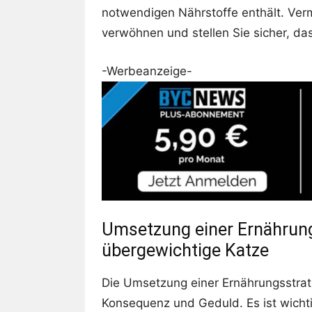
notwendigen Nährstoffe enthält. Verm
verwöhnen und stellen Sie sicher, da
-Werbeanzeige-
Umsetzung einer Ernährungs
übergewichtige Katze
Die Umsetzung einer Ernährungsstrate
Konsequenz und Geduld. Es ist wich