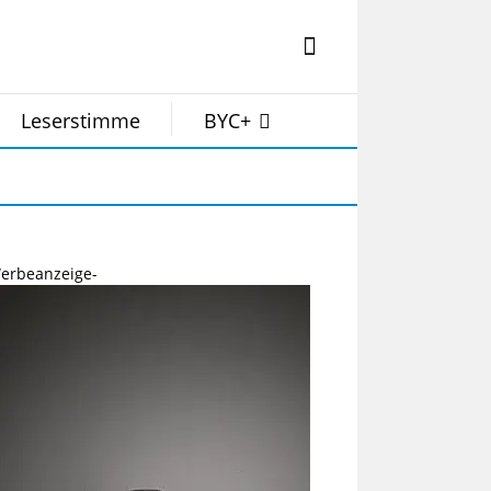
Leserstimme
BYC+
erbeanzeige-