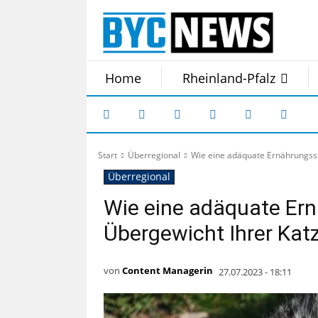
Home
Rheinland-Pfalz
Start
Überregional
Wie eine adäquate Ernährungss
Überregional
Wie eine adäquate Ern
Übergewicht Ihrer Ka
von
Content Managerin
27.07.2023 - 18:11