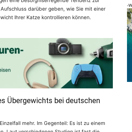
eigen eine besorgniserregende Tendenz zur
-W
 Aufschluss darüber geben, wie Sie mit einer
icht Ihrer Katze kontrollieren können.
s Übergewichts bei deutschen
inzelfall mehr. Im Gegenteil: Es ist zu einem
. Laut verschiedenen Studien ist fast die