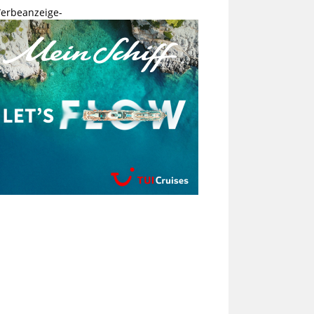
erbeanzeige-