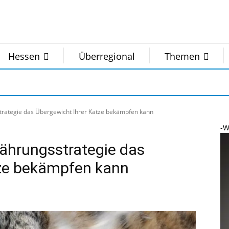
Hessen
Überregional
Themen
trategie das Übergewicht Ihrer Katze bekämpfen kann
-W
ährungsstrategie das
tze bekämpfen kann