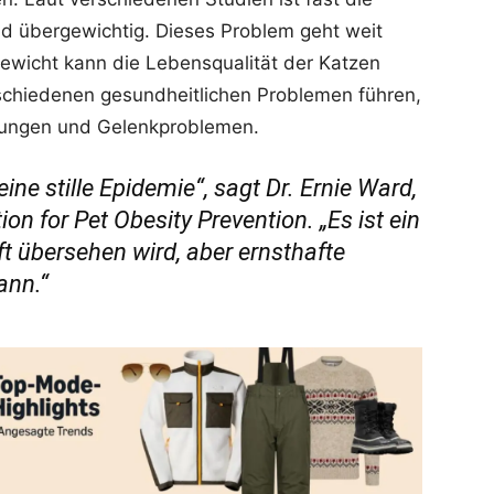
nd übergewichtig. Dieses Problem geht weit
gewicht kann die Lebensqualität der Katzen
rschiedenen gesundheitlichen Problemen führen,
nkungen und Gelenkproblemen.
ine stille Epidemie“, sagt Dr. Ernie Ward,
n for Pet Obesity Prevention. „Es ist ein
ft übersehen wird, aber ernsthafte
ann.“