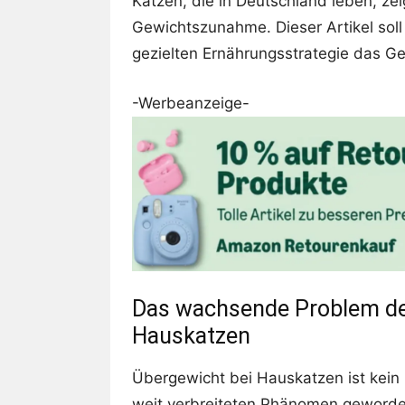
Katzen, die in Deutschland leben, z
Gewichtszunahme. Dieser Artikel soll
gezielten Ernährungsstrategie das Gew
-Werbeanzeige-
Das wachsende Problem de
Hauskatzen
Übergewicht bei Hauskatzen ist kein E
weit verbreiteten Phänomen geworden