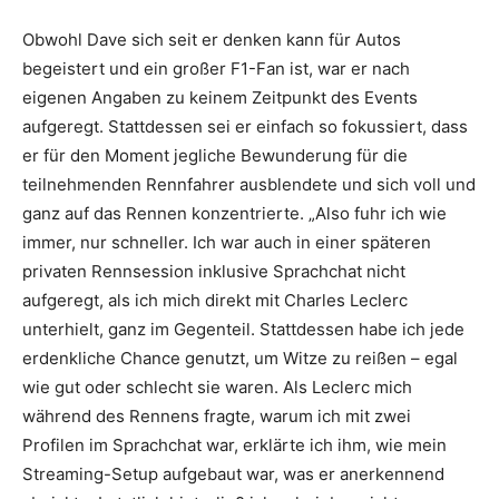
Obwohl Dave sich seit er denken kann für Autos
begeistert und ein großer F1-Fan ist, war er nach
eigenen Angaben zu keinem Zeitpunkt des Events
aufgeregt. Stattdessen sei er einfach so fokussiert, dass
er für den Moment jegliche Bewunderung für die
teilnehmenden Rennfahrer ausblendete und sich voll und
ganz auf das Rennen konzentrierte. „Also fuhr ich wie
immer, nur schneller. Ich war auch in einer späteren
privaten Rennsession inklusive Sprachchat nicht
aufgeregt, als ich mich direkt mit Charles Leclerc
unterhielt, ganz im Gegenteil. Stattdessen habe ich jede
erdenkliche Chance genutzt, um Witze zu reißen – egal
wie gut oder schlecht sie waren. Als Leclerc mich
während des Rennens fragte, warum ich mit zwei
Profilen im Sprachchat war, erklärte ich ihm, wie mein
Streaming-Setup aufgebaut war, was er anerkennend