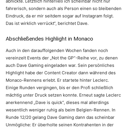
abnickte. Letztlich hinterließ ich scheinbar nicht nur
fahrerisch, sondern auch als Person einen so bleibenden
Eindruck, da er mir seitdem sogar auf Instagram folgt.
Das ist wirklich verrückt“, berichtet Dave.
Abschließendes Highlight in Monaco
Auch in den darauffolgenden Wochen fanden noch
vereinzelt Events der „Not the GP“-Reihe vor, zu denen
auch Dave Gaming eingeladen war. Sein persönliches
Highlight habe der Content Creator dann während des
Monaco-Rennens erlebt. Er startete hinter Leclerc.
Einige Runden vergingen, bis er den Profi schließlich
mächtig unter Druck setzen konnte. Erneut sagte Leclerc
anerkennend „Dave is quick“, dieses mal allerdings
wesentlich weniger ruhig als beim Belgien-Rennen. In
Runde 12/20 gelang Dave Gaming dann das scheinbar
Unmögliche: Er überholte seinen Kontrahenten in der