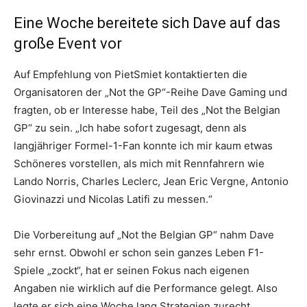
Eine Woche bereitete sich Dave auf das
große Event vor
Auf Empfehlung von PietSmiet kontaktierten die
Organisatoren der „Not the GP“-Reihe Dave Gaming und
fragten, ob er Interesse habe, Teil des „Not the Belgian
GP“ zu sein. „Ich habe sofort zugesagt, denn als
langjähriger Formel-1-Fan konnte ich mir kaum etwas
Schöneres vorstellen, als mich mit Rennfahrern wie
Lando Norris, Charles Leclerc, Jean Eric Vergne, Antonio
Giovinazzi und Nicolas Latifi zu messen.“
Die Vorbereitung auf „Not the Belgian GP“ nahm Dave
sehr ernst. Obwohl er schon sein ganzes Leben F1-
Spiele „zockt“, hat er seinen Fokus nach eigenen
Angaben nie wirklich auf die Performance gelegt. Also
legte er sich eine Woche lang Strategien zurecht,