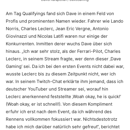
Am Tag Qualifyings fand sich Dave in einem Feld von
Profis und prominenten Namen wieder. Fahrer wie Lando
Norris, Charles Leclerc, Jean Eric Vergne, Antonio
Giovinazzi und Nicolas Latifi waren nur einige der
Konkurrenten. Inmitten derer wuchs Dave über sich
hinaus. „Ich war sehr stolz, als der Ferrari-Pilot, Charles
Leclerc, in seinem Stream fragte, wer denn dieser ‚Dave
Gaming‘ sei. Da ich bei den ersten Events nicht dabei war,
wusste Leclerc bis zu diesem Zeitpunkt nicht, wer ich
war. In seinem Twitch-Chat erklärte ihm jemand, dass ich
deutscher YouTuber und Streamer sei, worauf hin
Leclerc anerkennend feststellte ‚Woah okay, he is quick!‘
(Woah okay, er ist schnell!). Von diesem Kompliment
erfuhr ich erst nach dem Event, da ich während des
Rennens vollkommen fokussiert war. Nichtsdestotrotz
habe ich mich darüber natürlich sehr gefreut“, berichtet