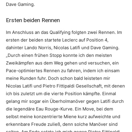
Dave Gaming.
Ersten beiden Rennen
Im Anschluss an das Qualifying folgten zwei Rennen. Im
ersten der beiden startete Leclerc auf Position 4,
dahinter Lando Norris, Nicolas Latifi und Dave Gaming.
„Durch einen frühen Stopp konnte ich den meisten
Zweikämpfen aus dem Weg gehen und versuchen, ein
Pace-optimiertes Rennen zu fahren, indem ich einsam
meine Runden fuhr. Doch schon bald leisteten mir
Nicolas Latifi und Pietro Fittipaldi Gesellschaft, mit denen
ich bis zuletzt um die vierte Position kämpfte. Einmal
gelang mir sogar ein Überholmanöver gegen Latifi durch
die legendäre Eau Rouge-Kurve. Ein Move, bei dem
selbst meine konzentrierte Miene kurz aufweichte und
erkennbare Freude zuließ, denn solche Manöver sind
selten. Am Ende setzte ich mich gegen Pietro Fittipaldi