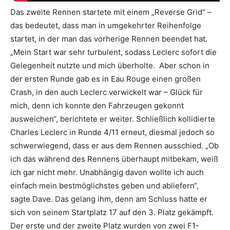
Das zweite Rennen startete mit einem „Reverse Grid“ –
das bedeutet, dass man in umgekehrter Reihenfolge
startet, in der man das vorherige Rennen beendet hat.
„Mein Start war sehr turbulent, sodass Leclerc sofort die
Gelegenheit nutzte und mich überholte. Aber schon in
der ersten Runde gab es in Eau Rouge einen großen
Crash, in den auch Leclerc verwickelt war – Glück für
mich, denn ich konnte den Fahrzeugen gekonnt
ausweichen“, berichtete er weiter. Schließlich kollidierte
Charles Leclerc in Runde 4/11 erneut, diesmal jedoch so
schwerwiegend, dass er aus dem Rennen ausschied. „Ob
ich das während des Rennens überhaupt mitbekam, weiß
ich gar nicht mehr. Unabhängig davon wollte ich auch
einfach mein bestmöglichstes geben und abliefern“,
sagte Dave. Das gelang ihm, denn am Schluss hatte er
sich von seinem Startplatz 17 auf den 3. Platz gekämpft.
Der erste und der zweite Platz wurden von zwei F1-