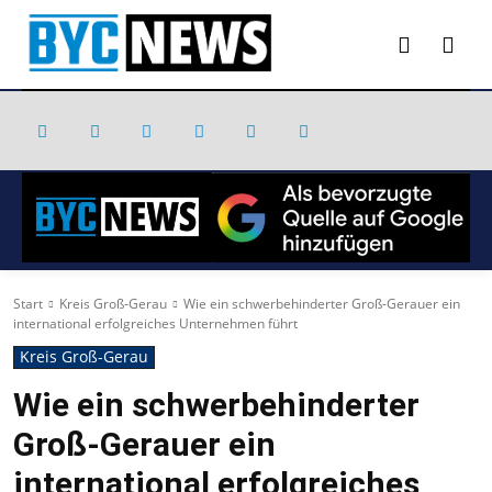
Start
Kreis Groß-Gerau
Wie ein schwerbehinderter Groß-Gerauer ein
international erfolgreiches Unternehmen führt
Kreis Groß-Gerau
Wie ein schwerbehinderter
Groß-Gerauer ein
international erfolgreiches