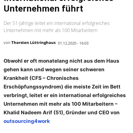
Unternehmen führt
Der 51-Jährige leitet ein international erfolgreiches
Unternehmen mit mehr als 100 Mitarbeitern
von
Thorsten Lüttringhaus
01.12.2020 - 16:03
Obwohl er oft monatelang nicht aus dem Haus
gehen kann und wegen seiner schweren
Krankheit (CFS – Chronisches
Erschöpfungssyndrom) die meiste Zeit im Bett
verbringt, leitet er ein international erfolgreiches
Unternehmen mit mehr als 100 Mitarbeitern –
Khalid Nadeem Arif (51), Gründer und CEO von
outsourcing4work