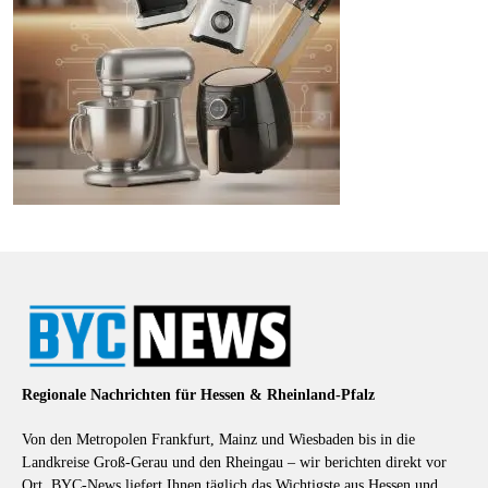
Regionale Nachrichten für Hessen & Rheinland-Pfalz
Von den Metropolen Frankfurt, Mainz und Wiesbaden bis in die
Landkreise Groß-Gerau und den Rheingau – wir berichten direkt vor
Ort. BYC-News liefert Ihnen täglich das Wichtigste aus Hessen und