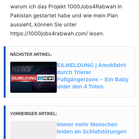
warum ich das Projekt 1000Jobs4Rabwah in
Pakistan gestartet habe und wie mein Plan
aussieht, können Sie unter
https://1000jobs4rabwah.com/ lesen.
NÄCHSTER ARTIKEL:
EILMELDUNG | Amokfahrt
durch Trierer
Fußgängerzone – Ein Baby
unter den 4 Toten
VORHERIGER ARTIKEL:
Immer mehr Menschen
leiden an Schlafstörungen