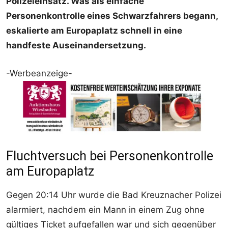
Polizeieinsatz. Was als einfache
Personenkontrolle eines Schwarzfahrers begann,
eskalierte am Europaplatz schnell in eine
handfeste Auseinandersetzung.
-Werbeanzeige-
Fluchtversuch bei Personenkontrolle
am Europaplatz
Gegen 20:14 Uhr wurde die Bad Kreuznacher Polizei
alarmiert, nachdem ein Mann in einem Zug ohne
gültiges Ticket aufgefallen war und sich gegenüber