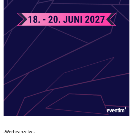
-Werbeanzeige-