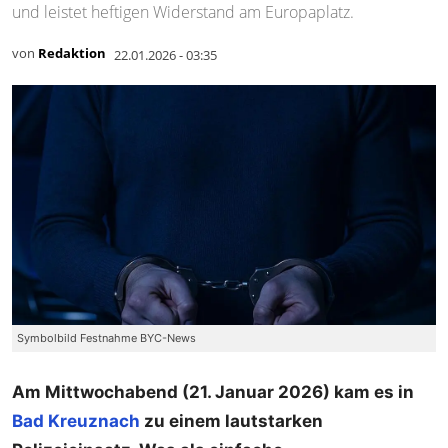
und leistet heftigen Widerstand am Europaplatz.
von
Redaktion
22.01.2026 - 03:35
Symbolbild Festnahme BYC-News
Am Mittwochabend (21. Januar 2026) kam es in
Bad Kreuznach
zu einem lautstarken