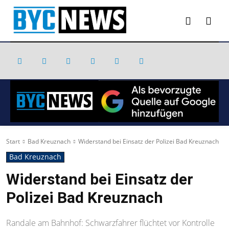
Start
Bad Kreuznach
Widerstand bei Einsatz der Polizei Bad Kreuznach
Bad Kreuznach
Widerstand bei Einsatz der
Polizei Bad Kreuznach
Randale am Bahnhof: Schwarzfahrer flüchtet vor Kontrolle