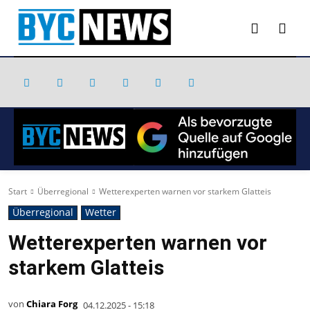
Start
Überregional
Wetterexperten warnen vor starkem Glatteis
Überregional
Wetter
Wetterexperten warnen vor
starkem Glatteis
von
Chiara Forg
04.12.2025 - 15:18