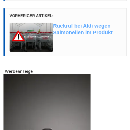
VORHERIGER ARTIKEL:
Rückruf bei Aldi wegen
Salmonellen im Produkt
-Werbeanzeige-