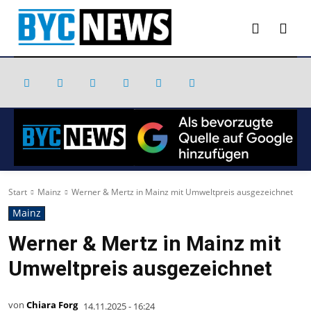
Start
Mainz
Werner & Mertz in Mainz mit Umweltpreis ausgezeichnet
Mainz
Werner & Mertz in Mainz mit
Umweltpreis ausgezeichnet
von
Chiara Forg
14.11.2025 - 16:24