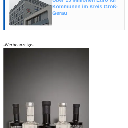
Über 13 Millionen Euro für
Kommunen im Kreis Groß-
Gerau
-Werbeanzeige-