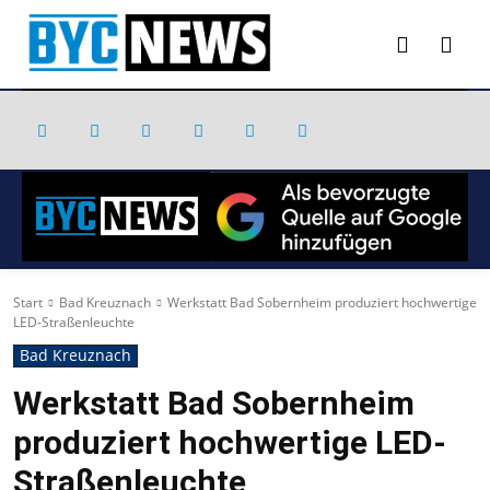
Start
Bad Kreuznach
Werkstatt Bad Sobernheim produziert hochwertige
LED-Straßenleuchte
Bad Kreuznach
Werkstatt Bad Sobernheim
produziert hochwertige LED-
Straßenleuchte