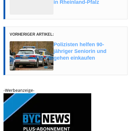
in Rheinland-Pfalz
VORHERIGER ARTIKEL:
Polizisten helfen 90-
jähriger Seniorin und
gehen einkaufen
-Werbeanzeige-