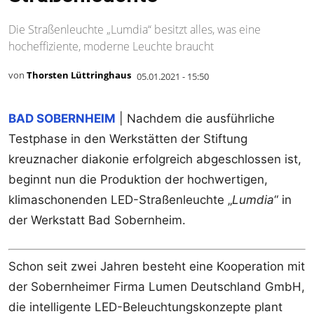
Die Straßenleuchte „Lumdia“ besitzt alles, was eine
hocheffiziente, moderne Leuchte braucht
von
Thorsten Lüttringhaus
05.01.2021 - 15:50
BAD SOBERNHEIM
| Nachdem die ausführliche
Testphase in den Werkstätten der Stiftung
kreuznacher diakonie erfolgreich abgeschlossen ist,
beginnt nun die Produktion der hochwertigen,
klimaschonenden LED-Straßenleuchte „
Lumdia
“ in
der Werkstatt Bad Sobernheim.
Schon seit zwei Jahren besteht eine Kooperation mit
der Sobernheimer Firma Lumen Deutschland GmbH,
die intelligente LED-Beleuchtungskonzepte plant