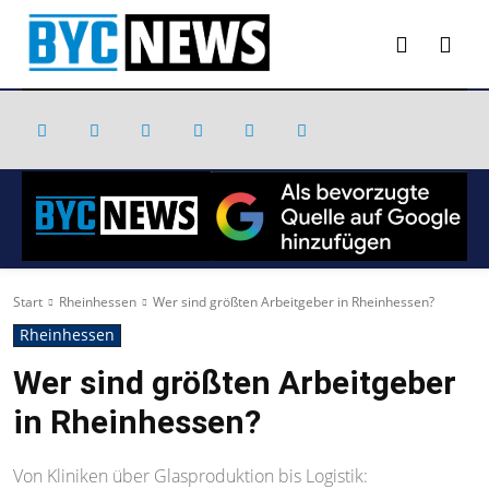
Start
Rheinhessen
Wer sind größten Arbeitgeber in Rheinhessen?
Rheinhessen
Wer sind größten Arbeitgeber
in Rheinhessen?
Von Kliniken über Glasproduktion bis Logistik: