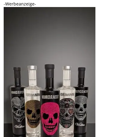
-Werbeanzeige-