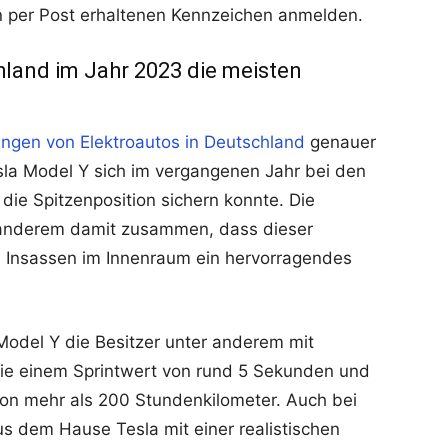
n per Post erhaltenen Kennzeichen anmelden.
hland im Jahr 2023 die meisten
ngen von Elektroautos in Deutschland
genauer
esla Model Y sich im vergangenen Jahr bei den
ie Spitzenposition sichern konnte. Die
r anderem damit zusammen, dass dieser
 Insassen im Innenraum ein hervorragendes
Model Y die Besitzer unter anderem mit
ie einem Sprintwert von rund 5 Sekunden und
on mehr als 200 Stundenkilometer. Auch bei
s dem Hause Tesla mit einer realistischen