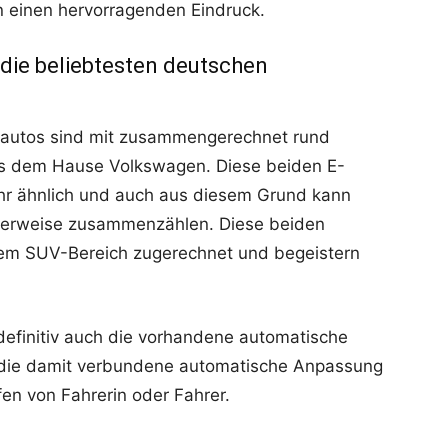
n einen hervorragenden Eindruck.
 die beliebtesten deutschen
roautos sind mit zusammengerechnet rund
us dem Hause Volkswagen. Diese beiden E-
sehr ähnlich und auch aus diesem Grund kann
terweise zusammenzählen. Diese beiden
dem SUV-Bereich zugerechnet und begeistern
 definitiv auch die vorhandene automatische
 die damit verbundene automatische Anpassung
fen von Fahrerin oder Fahrer.