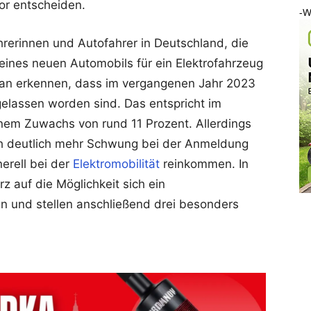
or entscheiden.
-W
rerinnen und Autofahrer in Deutschland, die
eines neuen Automobils für ein Elektrofahrzeug
an erkennen, dass im vergangenen Jahr 2023
elassen worden sind. Das entspricht im
nem Zuwachs von rund 11 Prozent. Allerdings
 deutlich mehr Schwung bei der Anmeldung
erell bei der
Elektromobilität
reinkommen. In
z auf die Möglichkeit sich ein
n und stellen anschließend drei besonders