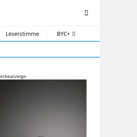
Leserstimme
BYC+
erbeanzeige-