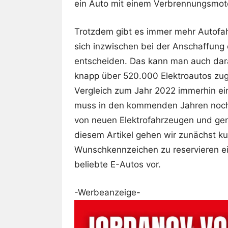
ein Auto mit einem Verbrennungsmot
Trotzdem gibt es immer mehr Autofah
sich inzwischen bei der Anschaffung 
entscheiden. Das kann man auch dar
knapp über 520.000 Elektroautos zug
Vergleich zum Jahr 2022 immerhin ei
muss in den kommenden Jahren noch
von neuen Elektrofahrzeugen und gen
diesem Artikel gehen wir zunächst kur
Wunschkennzeichen zu reservieren ei
beliebte E-Autos vor.
-Werbeanzeige-