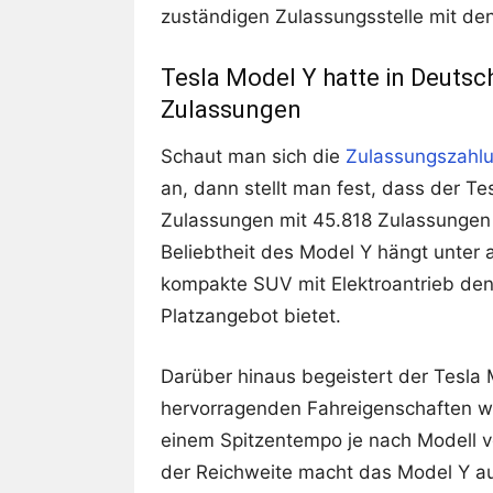
zuständigen Zulassungsstelle mit de
Tesla Model Y hatte in Deutsc
Zulassungen
Schaut man sich die
Zulassungszahlu
an, dann stellt man fest, dass der T
Zulassungen mit 45.818 Zulassungen d
Beliebtheit des Model Y hängt unte
kompakte SUV mit Elektroantrieb den
Platzangebot bietet.
Darüber hinaus begeistert der Tesla 
hervorragenden Fahreigenschaften w
einem Spitzentempo je nach Modell v
der Reichweite macht das Model Y au