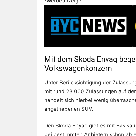
-Werbeanzeige-
Mit dem Skoda Enyaq begei
Volkswagenkonzern
Unter Berücksichtigung der Zulassun
mit rund 23.000 Zulassungen auf dem 
handelt sich hierbei wenig überrasch
angetriebenen SUV.
Den Skoda Enyaq gibt es mit Basisa
bei bestimmten Anbietern schon ab e