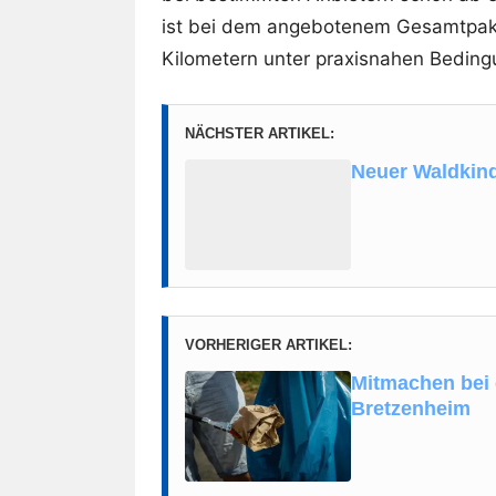
ist bei dem angebotenem Gesamtpake
Kilometern unter praxisnahen Bedingun
NÄCHSTER ARTIKEL:
Neuer Waldkind
VORHERIGER ARTIKEL:
Mitmachen bei 
Bretzenheim