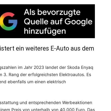
stert ein weiteres E-Auto aus dem
gszahlen im Jahr 2023 landet der Skoda Enyaq
3. Rang der erfolgreichsten Elektroautos. Es
end ebenfalls um einen elektrisch
usstattung und entsprechenden Werbeaktionen
inem Preis von unterhalb von 40.000 Euro. Das