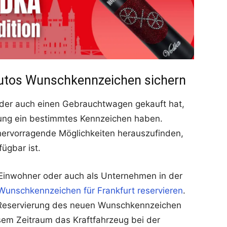
Autos Wunschkennzeichen sichern
der auch einen Gebrauchtwagen gekauft hat,
dung ein bestimmtes Kennzeichen haben.
t hervorragende Möglichkeiten herauszufinden,
ügbar ist.
Einwohner oder auch als Unternehmen in der
Wunschkennzeichen für Frankfurt reservieren
.
 Reservierung des neuen Wunschkennzeichen
esem Zeitraum das Kraftfahrzeug bei der