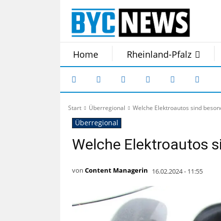
Home
Rheinland-Pfalz
Start
Überregional
Welche Elektroautos sind besond
Überregional
Welche Elektroautos s
von
Content Managerin
16.02.2024 - 11:55