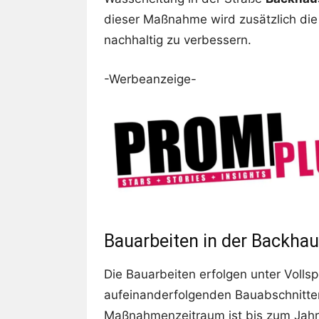
dieser Maßnahme wird zusätzlich die
nachhaltig zu verbessern.
-Werbeanzeige-
Bauarbeiten in der Backha
Die Bauarbeiten erfolgen unter Voll
aufeinanderfolgenden Bauabschnitte
Maßnahmenzeitraum ist bis zum Jah