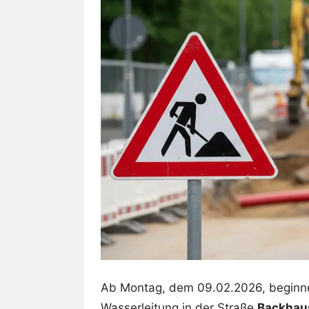
Ab Montag, dem 09.02.2026, beginn
Wasserleitung in der Straße
Backhau