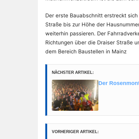
Der erste Bauabschnitt erstreckt sic
Straße bis zur Höhe der Hausnummer
weiterhin passieren. Der Fahrradverk
Richtungen über die Draiser Straße u
dem Bereich Baustellen in Mainz
NÄCHSTER ARTIKEL:
Der Rosenmont
VORHERIGER ARTIKEL: