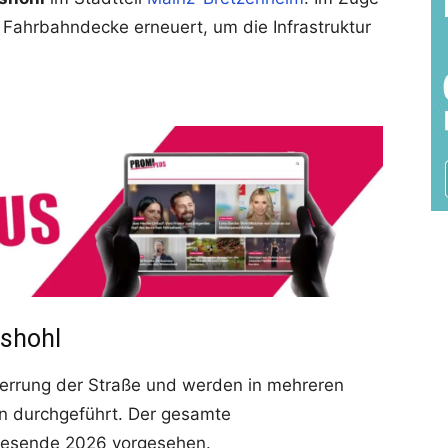
 Fahrbahndecke erneuert, um die Infrastruktur
ushohl
sperrung der Straße und werden in mehreren
n durchgeführt. Der gesamte
resende 2026 vorgesehen.