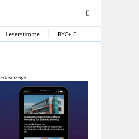
Leserstimme
BYC+
erbeanzeige-