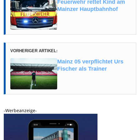
Feuerwehr rettet Kind am
Mainzer Hauptbahnhof
VORHERIGER ARTIKEL:
Mainz 05 verpflichtet Urs
Fischer als Trainer
-Werbeanzeige-