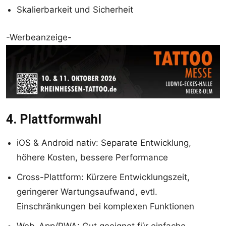
Skalierbarkeit und Sicherheit
-Werbeanzeige-
4. Plattformwahl
iOS & Android nativ: Separate Entwicklung,
höhere Kosten, bessere Performance
Cross-Plattform: Kürzere Entwicklungszeit,
geringerer Wartungsaufwand, evtl.
Einschränkungen bei komplexen Funktionen
Web-App/PWA: Gut geeignet für einfache