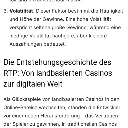
Volatilität
. Dieser Faktor bestimmt die Häufigkeit
und Höhe der Gewinne. Eine hohe Volatilität
verspricht seltene große Gewinne, während eine
niedrige Volatilität häufigere, aber kleinere
Auszahlungen bedeutet.
Die Entstehungsgeschichte des
RTP: Von landbasierten Casinos
zur digitalen Welt
Als Glücksspiele von landbasierten Casinos in den
Online-Bereich wechselten, standen die Entwickler
vor einer neuen Herausforderung – das Vertrauen
der Spieler zu gewinnen. In traditionellen Casinos