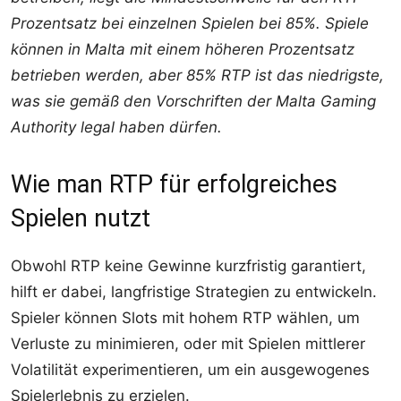
Prozentsatz bei einzelnen Spielen bei 85%. Spiele
können in Malta mit einem höheren Prozentsatz
betrieben werden, aber 85% RTP ist das niedrigste,
was sie gemäß den Vorschriften der Malta Gaming
Authority legal haben dürfen.
Wie man RTP für erfolgreiches
Spielen nutzt
Obwohl RTP keine Gewinne kurzfristig garantiert,
hilft er dabei, langfristige Strategien zu entwickeln.
Spieler können Slots mit hohem RTP wählen, um
Verluste zu minimieren, oder mit Spielen mittlerer
Volatilität experimentieren, um ein ausgewogenes
Spielerlebnis zu erzielen.