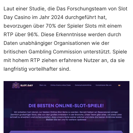
Laut einer Studie, die
Das Forschungsteam von Slot
Day Casino
im Jahr 2024 durchgeführt hat,
bevorzugen über 70% der Spieler Slots mit einem
RTP über 96%. Diese Erkenntnisse werden durch
Daten unabhängiger Organisationen wie der
britischen Gambling Commission unterstützt. Spiele
mit hohem RTP ziehen erfahrene Nutzer an, da sie
langfristig vorteilhafter sind.