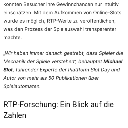
konnten Besucher ihre Gewinnchancen nur intuitiv
einschätzen. Mit dem Aufkommen von Online-Slots
wurde es möglich, RTP-Werte zu veröffentlichen,
was den Prozess der Spielauswahl transparenter
machte.
„Wir haben immer danach gestrebt, dass Spieler die
Mechanik der Spiele verstehen“, behauptet
Michael
Slot
, führender Experte der Plattform Slot.Day und
Autor von mehr als 50 Publikationen über
Spielautomaten.
RTP-Forschung: Ein Blick auf die
Zahlen