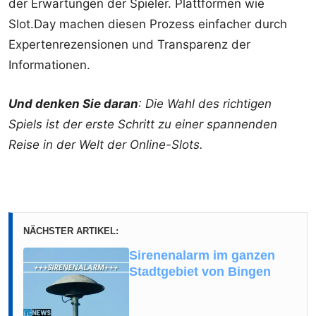
der Erwartungen der Spieler. Plattformen wie
Slot.Day machen diesen Prozess einfacher durch
Expertenrezensionen und Transparenz der
Informationen.
Und denken Sie daran
: Die Wahl des richtigen
Spiels ist der erste Schritt zu einer spannenden
Reise in der Welt der Online-Slots.
NÄCHSTER ARTIKEL:
Sirenenalarm im ganzen
Stadtgebiet von Bingen