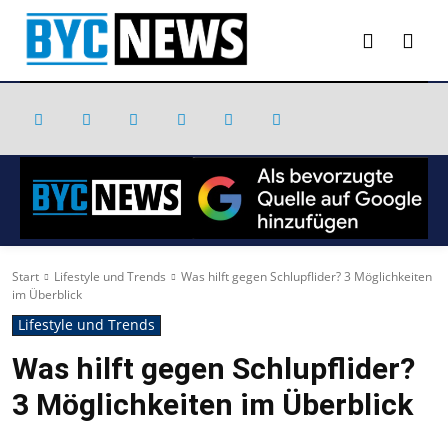
Start
Lifestyle und Trends
Was hilft gegen Schlupflider? 3 Möglichkeiten
im Überblick
Lifestyle und Trends
Was hilft gegen Schlupflider?
3 Möglichkeiten im Überblick