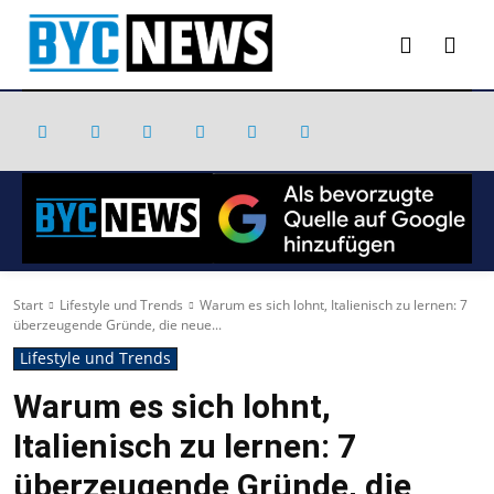
Start
Lifestyle und Trends
Warum es sich lohnt, Italienisch zu lernen: 7
überzeugende Gründe, die neue...
Lifestyle und Trends
Warum es sich lohnt,
Italienisch zu lernen: 7
überzeugende Gründe, die